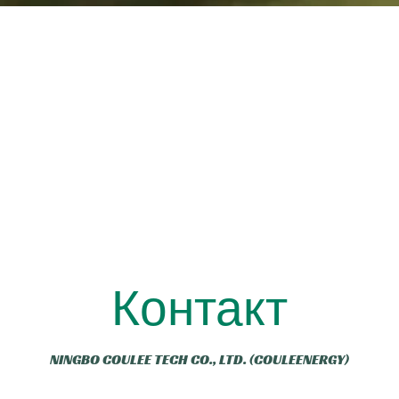
Контакт
NINGBO COULEE TECH CO., LTD. (COULEENERGY)