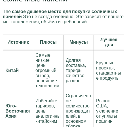
The
самое дешевое место для покупки солнечных
панелей
Это не всегда очевидно. Это зависит от вашего
местоположения, объёма и требований.
Лучшее
Источник
Плюсы
Минусы
для
Самые
низкие
Долгая
Крупные
цены,
доставка,
проекты,
Китай
огромный
тарифы,
стандартны
выбор,
качество
е продукты
новейшие
разное
технологии
Ограниченн
Избегайте
ое
Рынок
Юго-
тарифов,
количество
США,
Восточная
цены
производит
уклонение
Азия
аналогичны
елей, в
от уплаты
китайским
основном
пошлин
сборка