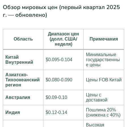
Обзор мировых цен (первый квартал 2025
г. — обновлено)
Диапазон цен
Область
(долл. США/
Примечания
неделя)
Минимальные
Китай
$0.095-0.104
государственны
Внутренний
е цены
Азиатско-
Тихоокеанский
$0.080-0.090
Цены FOB Китай
регион
Цены с
Австралия
$0.09-0.10
доставкой
Пошлина 20%
Индия
$0.12-0.14
(снижена с 40%)
Высокая