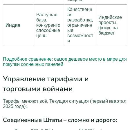
Качественн
Растущая
ая
Индийские
база,
разработка,
проекты,
Индия
конкуренто
ограниченн
фокус на
способные
ые
бюджет
цены
возможност
и
Подробное сравнение: самое дешевое место в мире для
покупки солнечных панелей
Управление тарифами и
торговыми войнами
Тарифы меняют всё. Текущая ситуация (первый квартал
2025 года):
Соединенные Штаты – сложно и дорого: