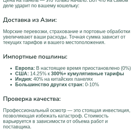
Цена на панель — это только начало. Вот что на самом
деле ударит по вашему кошельку:
Доставка из Азии:
Морские перевозки, страхование и портовые обработки
увеличивают ваши расходы. Точная сумма зависит от
текущих тарифов и вашего местоположения.
Импортные пошлины:
Европа:
В настоящее время приостановлено (0%)
США:
14.25% к
300%+ кумулятивные тарифы
Индия:
40% на китайских панелях
Большинство других стран:
0-10%
Проверка качества:
Профессиональный осмотр — это стоящая инвестиция,
позволяющая избежать катастроф. Стоимость
варьируется в зависимости от объема работ и
поставщика.