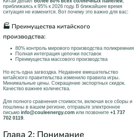
Китай делает
более 80% всех солнечных панелей
,
приближаясь к 95% к 2026 году. В ближайшее время
ситуация не изменится. Вот почему это важно для вас:
🏭 Преимущества китайского
производства:
80% контроль мирового производства поликремния
Полная интеграция цепочки поставок
Преимущества массового производства
Но есть одна загвоздка. Недавнее вмешательство
китайского правительства изменило правила игры.
Минимальные цены. Сокращение экспортных скидок.
Качество важнее количества.
Для полного сравнения стоимости, включая все сборы и
пошлины в вашем регионе, отправьте электронное
письмо
info@couleenergy.com
или позвоните
+1 737
702 0119
.
Глава 2: Понимание