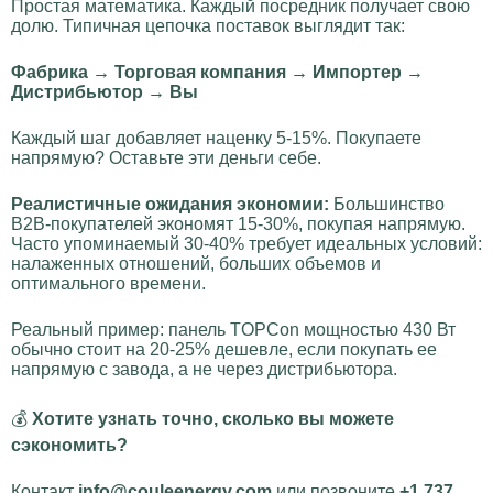
Простая математика. Каждый посредник получает свою
долю. Типичная цепочка поставок выглядит так:
Фабрика → Торговая компания → Импортер →
Дистрибьютор → Вы
Каждый шаг добавляет наценку 5-15%. Покупаете
напрямую? Оставьте эти деньги себе.
Реалистичные ожидания экономии:
Большинство
B2B-покупателей экономят 15-30%, покупая напрямую.
Часто упоминаемый 30-40% требует идеальных условий:
налаженных отношений, больших объемов и
оптимального времени.
Реальный пример: панель TOPCon мощностью 430 Вт
обычно стоит на 20-25% дешевле, если покупать ее
напрямую с завода, а не через дистрибьютора.
💰
Хотите узнать точно, сколько вы можете
сэкономить?
Контакт
info@couleenergy.com
или позвоните
+1 737