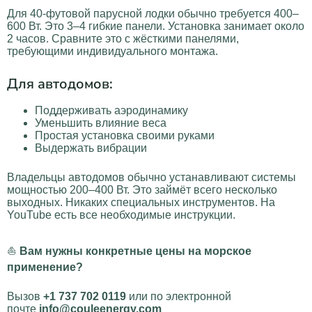
Для 40-футовой парусной лодки обычно требуется 400–
600 Вт. Это 3–4 гибкие панели. Установка занимает около
2 часов. Сравните это с жёсткими панелями,
требующими индивидуального монтажа.
Для автодомов:
Поддерживать аэродинамику
Уменьшить влияние веса
Простая установка своими руками
Выдержать вибрации
Владельцы автодомов обычно устанавливают системы
мощностью 200–400 Вт. Это займёт всего несколько
выходных. Никаких специальных инструментов. На
YouTube есть все необходимые инструкции.
⛵
Вам нужны конкретные цены на морское
применение?
Вызов
+1 737 702 0119
или по электронной
почте
info@couleenergy.com