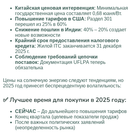
Китайская ценовая интервенция:
Минимальная
государственная цена составляет 0,68 юаня/Вт.
Повышение тарифов в США:
Раздел 301
перешел из 25% в 60%
Снижение пошлин в Индии:
40% – 20% создает
новые возможности
Крайний срок предоставления налогового
кредита:
Жилой ITC заканчивается 31 декабря
2025 г.
Соблюдение требований цепочки
поставок:
Документация UFLPA теперь
обязательна
Цены на солнечную энергию следуют тенденциям, но
2025 год принесет беспрецедентную волатильность:
✅ Лучшее время для покупки в 2025 году:
СЕЙЧАС
– До дальнейшего повышения тарифов
Конец квартала (целевые показатели продаж)
После важных политических заявлений
(неопределенность рынка)