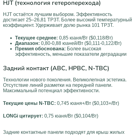
HJT (технология гетероперехода)
HJT остаётся лучшим выбором. Эффективность
достигает 25–26,81 TP3T. Более высокий температурный
коэффициент. Удерживает долю рынка 101 TP3T.
Текущее среднее:
0,85 юаня/Вт ($0,118/Вт)
Диапазон:
0,80-0,88 юаней/Вт ($0,111-0,122/Вт)
Премия обоснована:
Более высокая
эффективность, меньшие показатели деградации
Задний контакт (ABC, HPBC, N-TBC)
Технологии нового поколения. Великолепная эстетика.
Отсутствие линий разметки на передней панели.
Максимальный потенциал эффективности.
Текущие цены N-TBC:
0,745 юаня+/Вт ($0,103+/Вт)
LONGi цитирует:
0,75 юаня/Вт ($0,104/Вт)
Задние контактные панели подходят для крыш жилых