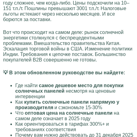
году сложнее, чем когда-либо. Цены подскочили на 10–
151 т.п./т. Пошлины превышают 3001 т.п./т. Налоговые
льготы истекают через несколько месяцев. И все
борются за поставки.
Вот что происходит на самом деле: рынок солнечной
энергетики столкнулся с беспрецедентными
проблемами. Вмешательство правительства Китая.
Эскалация торговой войны в США. Изменение политики
Индии. Требования к цепочке поставок. Большинство
покупателей B2B совершенно не готовы.
💡 В этом обновленном руководстве вы найдете:
Где найти
самое дешевое место для покупки
солнечных панелей
несмотря на ценовые
интервенции
Как
купить солнечные панели напрямую у
производителя
и сэкономьте 15-30%
Что
оптовая цена на солнечные панели
на
самом деле означает в 2025 году
Как ориентироваться в тарифах 300%+ и
требованиях соответствия
Почему вам нужно действовать до 31 декабря 2025