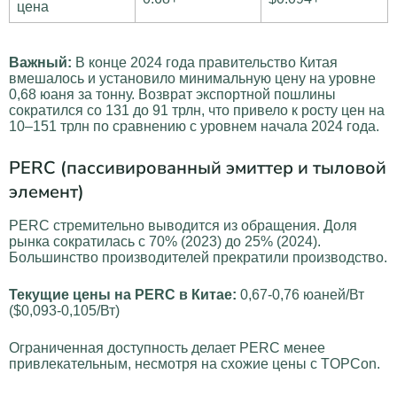
цена
Важный:
В конце 2024 года правительство Китая
вмешалось и установило минимальную цену на уровне
0,68 юаня за тонну. Возврат экспортной пошлины
сократился со 131 до 91 трлн, что привело к росту цен на
10–151 трлн по сравнению с уровнем начала 2024 года.
PERC (пассивированный эмиттер и тыловой
элемент)
PERC стремительно выводится из обращения. Доля
рынка сократилась с 70% (2023) до 25% (2024).
Большинство производителей прекратили производство.
Текущие цены на PERC в Китае:
0,67-0,76 юаней/Вт
($0,093-0,105/Вт)
Ограниченная доступность делает PERC менее
привлекательным, несмотря на схожие цены с TOPCon.