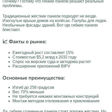
Почему? Потому что гибкие панели решают реальные
проблемы.
Традиционные жёсткие панели подходят не везде.
Изогнутые крыши домов на колёсах. Палубы для лодок.
Необычные фасады зданий. Вот где гибкие панели
блистают.
📈 Факты о рынке:
Ежегодный рост составляет 15%
Стоимостью $5,2 млрд к 2032 году
Спрос на морские суда и автодома растет
Расширение приложений BIPV
Основные преимущества:
Изгиб до 258 градусов
Вес 70% меньше
Не требуется никаких монтажных конструкций
Монтаж методом отклеивания и приклеивания
Да, гибкие солнечные панели стоят дороже жёстких. Но