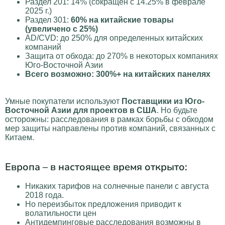
Раздел 201: 14% (сокращен с 14.25% в феврале
2025 г.)
Раздел 301:
60% на китайские товары
(увеличено с 25%)
AD/CVD: до 250% для определенных китайских
компаний
Защита от обхода: до 270% в некоторых компаниях
Юго-Восточной Азии
Всего возможно: 300%+ на китайских панелях
Умные покупатели используют
Поставщики из Юго-
Восточной Азии для проектов в США
. Но будьте
осторожны: расследования в рамках борьбы с обходом
мер защиты направлены против компаний, связанных с
Китаем.
Европа – в настоящее время открыто:
Никаких тарифов на солнечные панели с августа
2018 года.
Но переизбыток предложения приводит к
волатильности цен
Антидемпинговые расследования возможны в