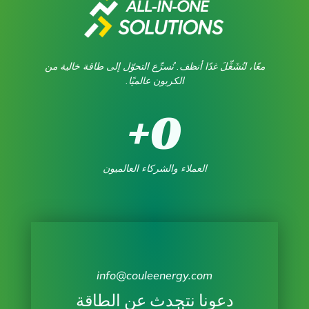
معًا، لنُشَغِّلَ غدًا أنظف. نُسرِّع التحوّل إلى طاقة خالية من
الكربون عالميًا.
+
0
العملاء والشركاء العالميون
info@couleenergy.com
دعونا نتحدث عن الطاقة