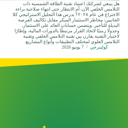
هل ينبغي لشركتك اعتماد تقنية الطاقة الشمسية ذات
التلامس الخلفي الآن، أم الانتظار حتى انتهاء صلاحية براءة
الاختراع في عام ٢٠٢٨؟ يدرس هذا التحليل الاستراتيجي كلا
الجانبين: مخاطر الاستثمار المبكر مقابل تكاليف الفرصة
البديلة للتأخير. ويتضمن حسابات العائد على الاستثمار،
وجدولًا زمنيًا لاتخاذ القرار مرتبطًا بالدورات المالية، وإطارًا
لاختيار التقنية يقارن بين تقنية التلامس الخلفي وتقنية
التلامس العلوي لمختلف التطبيقات وأنواع المشاريع.
كولينرجي
7 يونيو 2026