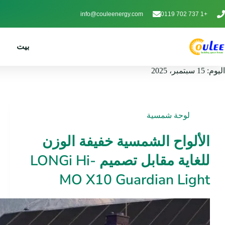
info@couleenergy.com
+1 737 702 0119
بيت
اليوم:
15 سبتمبر، 2025
لوحة شمسية
الألواح الشمسية خفيفة الوزن
للغاية مقابل تصميم LONGi Hi-
MO X10 Guardian Light