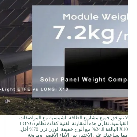
لا تتوافق جميع مشاريع الطاقة الشمسية مع المواصفات
القياسية. تقارن هذه المقارنة الفنية كفاءة نظام LONGi
X10 البالغة 24.8% مع ألواح خفيفة الوزن تزن 70% أقل،
مما يساعدك على الاختيار بين الأداء الأقصى ومرونة