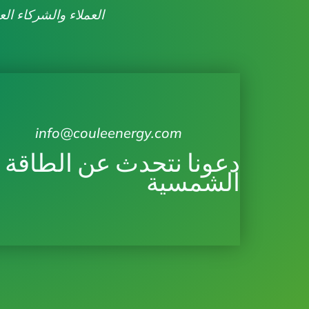
العملاء والشركاء الع
info@couleenergy.com
دعونا نتحدث عن الطاقة
الشمسية