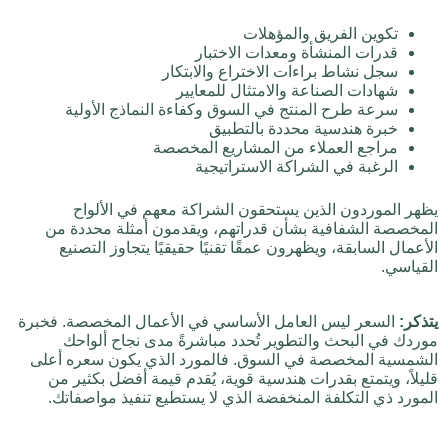
تكوين الفريق والمؤهلات
قدرات المنشأة ومعدات الاختبار
سجل نشاط براءات الاختراع والابتكار
شهادات الصناعة والامتثال للمعايير
سرعة طرح المنتج في السوق وكفاءة النماذج الأولية
خبرة هندسية محددة بالتطبيق
مراجع العملاء من المشاريع المخصصة
الرغبة في الشراكة الاستراتيجية
يظهر الموردون الذين يستحقون الشراكة معهم في الألواح
المخصصة الشفافية بشأن قدراتهم، ويقدمون أمثلة محددة من
الأعمال السابقة، ويظهرون عمقًا تقنيًا حقيقيًا يتجاوز التصنيع
القياسي.
يتذكر:
السعر ليس العامل الأساسي في الأعمال المخصصة. فخبرة
موردك في البحث والتطوير تُحدد مباشرةً مدى نجاح ألواحك
الشمسية المخصصة في السوق. فالمورد الذي يكون سعره أعلى
قليلاً، ويتمتع بقدرات هندسية قوية، يُقدم قيمة أفضل بكثير من
المورد ذي التكلفة المنخفضة الذي لا يستطيع تنفيذ مواصفاتك.