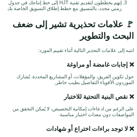
إنهم يخططون لتقديم تقنية HJT إلى خط إنتاجك في جدول
زمني محدد، بالتنسيق مع خطط إطلاق التسويق الخاصة بك
🚩 علامات تحذيرية تشير إلى ضعف
البحث والتطوير
انتبه إلى علامات التحذير التالية أثناء تقييم المورد:
❌
إجابات غامضة أو مراوغة
حول تكوين الفريق، والمؤهلات، أو المشاريع المحددة. يُشارك
الموردون الأقوياء التفاصيل بطيب خاطر.
❌
نقص البنية التحتية للاختبار
على الرغم من ادعاءات إمكانية التخصيص، لا يُمكن التحقق من
المواصفات دون معدات اختبار مناسبة.
❌
لا توجد براءات اختراع أو شهادات