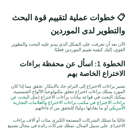
📋 خطوات عملية لتقييم قوة البحث
والتطوير لدى الموردين
الآن بعد أن تعرفت على الشكل الذي يبدو عليه البحث والتطوير
القوي، إليك كيفية تقييم الموردين فعليًا.
الخطوة 1: اسأل عن محفظة براءات
الاختراع الخاصة بهم
تشير براءات الاختراع إلى التزام جاد بالابتكار. تحقق مما إذا كان
المورد يمتلك براءات اختراع تتعلق بتكنولوجيا الألواح الشمسية.
يمكنك البحث في قواعد بيانات براءات الاختراع (مثل
البحث عن
براءات الاختراع في مكتب براءات الاختراع والعلامات التجارية
الأمريكي
أو ما يعادلها دوليا) للتحقق من ادعاءاتهم.
غالبًا ما تمتلك الشركات المصنعة الكبرى مئات أو آلاف براءات
الاختراع. على سبيل المثال، تمتلك شركات رائدة في مجال تصنيع