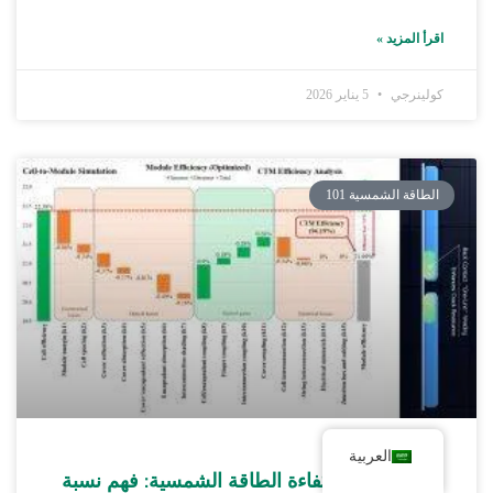
اقرأ المزيد »
كولينرجي
5 يناير 2026
الطاقة الشمسية 101
العربية
إطلاق العنان لكفاءة الطاقة الشمسية: فهم نسبة