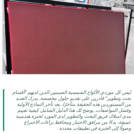
ليس كل موردي الألواح الشمسية الصينيين الذين لديهم "أقسام
بحث وتطوير" قادرين على تقديم حلول مخصصة. يدرك العديد
من المستوردين هذه الحقيقة متأخرًا، بعد تأخر النماذج الأولية
وفشل المواصفات. يوضح لك هذا الدليل الشامل كيفية تقييم
مدى امتلاك فريق البحث والتطوير لدى المورد لخبرة هندسية
عميقة، بدءًا من مرافق الاختبار ومحافظ براءات الاختراع
وصولًا إلى الخبرة في تطبيقات محددة.