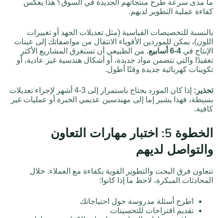
ما مدى سرعة طرح منتجاتهم الجديدة في السوق؟ هذا يعكس
كفاءة عملية التطوير لديهم.
بالنسبة للتخصيصات القياسية (مثل تعديلات الجهد أو تغييرات
اللون)، يمكن للموردين الأقوياء الانتقال من مواصفاتك إلى عينات
الإنتاج في
4-6 أسابيع
. من الطبيعي أن تستغرق المشاريع الأكثر
تعقيدًا والتي تتضمن مواد جديدة، أو أشكال هندسية غير عادية، أو
تكوينات كهربائية جديدة وقتًا أطول.
تحذير:
إذا كان المورد يحتاج باستمرار إلى 3-4 أشهر لإجراء تعديلات
بسيطة، فهذا يشير إما إلى مهندسين عديمي الخبرة أو عمليات غير
كافية.
الخطوة 5: اختبار مهارات التعاون
والتواصل لديهم
تتعاون فرق البحث والتطوير القوية بكفاءة مع العملاء. خلال
المحادثات المبكرة، لاحظ ما إذا كانوا:
اطرح أسئلة مدروسة حول احتياجاتك
تقديم اقتراحات للتحسينات