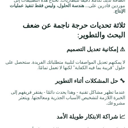
الطاقة لديك تكاملاً دقيقًا للبطاريات. تحتاج هذه التطبيقات إلى
موردين قادرين على...
هندسة الحلول، وليس فقط تنفيذ عمليات
الإنتاج
.
ثلاثة تحديات حرجة ناجمة عن ضعف
البحث والتطوير:
⚠️
إمكانية تعديل التصميم
لا يمكنهم تعديل المواصفات لتلبية متطلباتك الفريدة. ستحصل على
حلول "قريبة بما فيه الكفاية" لكنها لا تعمل تمامًا.
🔧
حل المشكلات أثناء التطوير
عندما تظهر مشاكل تقنية - وهذا يحدث دائمًا - يفتقر فريقهم إلى
الخبرة اللازمة لتشخيص الأسباب الجذرية ومعالجتها. ويتعثر
مشروعك.
📈
شراكة الابتكار طويلة الأمد