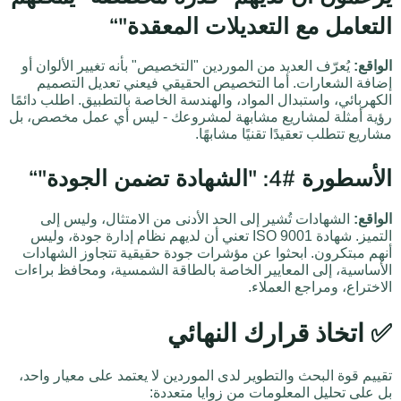
التعامل مع التعديلات المعقدة"“
الواقع:
يُعرّف العديد من الموردين "التخصيص" بأنه تغيير الألوان أو
إضافة الشعارات. أما التخصيص الحقيقي فيعني تعديل التصميم
الكهربائي، واستبدال المواد، والهندسة الخاصة بالتطبيق. اطلب دائمًا
رؤية أمثلة لمشاريع مشابهة لمشروعك - ليس أي عمل مخصص، بل
مشاريع تتطلب تعقيدًا تقنيًا مشابهًا.
الأسطورة #4: "الشهادة تضمن الجودة"“
الواقع:
الشهادات تُشير إلى الحد الأدنى من الامتثال، وليس إلى
التميز. شهادة ISO 9001 تعني أن لديهم نظام إدارة جودة، وليس
أنهم مبتكرون. ابحثوا عن مؤشرات جودة حقيقية تتجاوز الشهادات
الأساسية، إلى المعايير الخاصة بالطاقة الشمسية، ومحافظ براءات
الاختراع، ومراجع العملاء.
✅ اتخاذ قرارك النهائي
تقييم قوة البحث والتطوير لدى الموردين لا يعتمد على معيار واحد،
بل على تحليل المعلومات من زوايا متعددة: