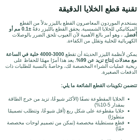
تقنية قطع الخلايا الدقيقة
يستخدم الموردون المعاصرون القطع بالليزر بدلاً من القطع
الميكانيكي للخلايا الشمسية. يحقق القطع بالليزر دقةً
±0.1 مم أو
أفضل
, ، وهو أمر بالغ الأهمية لأن العيوب تلحق الضرر بالوصلات
الكهربائية للخلية وتقلل من الكفاءة.
يمكن لأنظمة الليزر الحديثة أن تقطع
3000-4000 خلية في الساعة
مع معدلات إنتاج تزيد عن 99%
. يعد هذا أمرًا مهمًا للحفاظ على
ربحية عمليات الشراء المخصصة لك، وخاصةً بالنسبة للطلبات ذات
الدفعات الصغيرة.
تتضمن تكوينات القطع الشائعة ما يلي:
الخلايا المقطوعة نصفًا (الأكثر شيوعًا، تزيد من خرج الطاقة
بمقدار 5-10%)
خلايا مقطوعة على شكل ربع (أقل شيوعًا، وتتطلب تصميمًا
متطورًا)
قطع مستطيلة مخصصة (تمكن من تصميم لوحات مخصصة
حقًا)