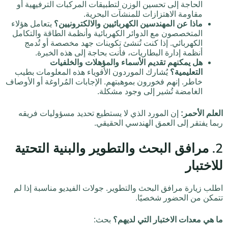
الحاجة إلى تحسين الوزن لتطبيقات المركبات الترفيهية أو
مقاومة الاهتزازات للمنشآت البحرية.
ماذا عن المهندسين الكهربائيين والالكترونيين؟
يتعامل هؤلاء
المتخصصون مع الدوائر الكهربائية وأنظمة الطاقة والتكامل
الكهربائي. إذا كنت تُنشئ تكوينات جهد مخصصة أو تُدمج
أنظمة إدارة البطاريات، فأنت بحاجة إلى هذه الخبرة.
هل يمكنهم تقديم الأسماء والمؤهلات والخلفيات
التعليمية؟
يُشارك الموردون الأقوياء هذه المعلومات بطيب
خاطر. إنهم فخورون بموهبتهم. الإجابات المُراوغة أو الأوصاف
الغامضة تُشير إلى وجود مشكلة.
العلم الأحمر:
إن المورد الذي لا يستطيع تحديد مسؤوليات فريقه
ربما يفتقر إلى العمق الهندسي الحقيقي.
2. مرافق البحث والتطوير والبنية التحتية
للاختبار
اطلب زيارة مرافق البحث والتطوير. جولات الفيديو مناسبة إذا لم
تتمكن من الحضور شخصيًا.
ما هي معدات الاختبار التي لديهم؟
بحث: