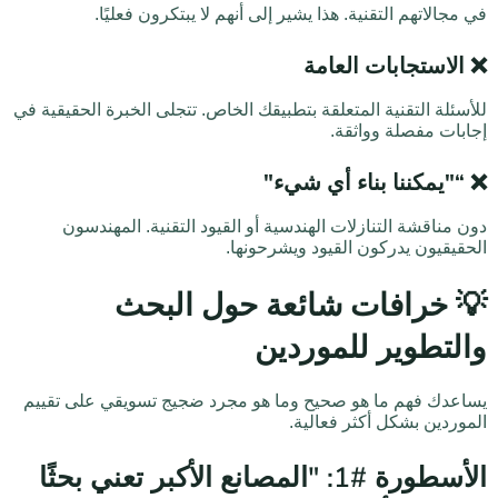
في مجالاتهم التقنية. هذا يشير إلى أنهم لا يبتكرون فعليًا.
❌
الاستجابات العامة
للأسئلة التقنية المتعلقة بتطبيقك الخاص. تتجلى الخبرة الحقيقية في
إجابات مفصلة وواثقة.
❌
“"يمكننا بناء أي شيء"
دون مناقشة التنازلات الهندسية أو القيود التقنية. المهندسون
الحقيقيون يدركون القيود ويشرحونها.
💡 خرافات شائعة حول البحث
والتطوير للموردين
يساعدك فهم ما هو صحيح وما هو مجرد ضجيج تسويقي على تقييم
الموردين بشكل أكثر فعالية.
الأسطورة #1: "المصانع الأكبر تعني بحثًا