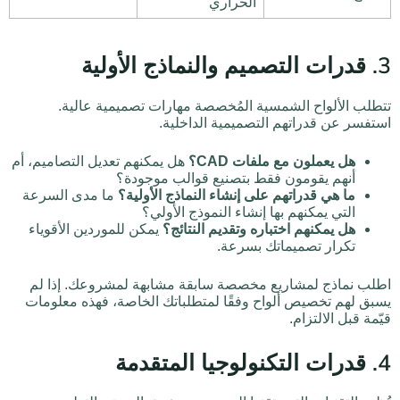
الحراري
3. قدرات التصميم والنماذج الأولية
تتطلب الألواح الشمسية المُخصصة مهارات تصميمية عالية.
استفسر عن قدراتهم التصميمية الداخلية.
هل يعملون مع ملفات CAD؟
هل يمكنهم تعديل التصاميم، أم
أنهم يقومون فقط بتصنيع قوالب موجودة؟
ما هي قدراتهم على إنشاء النماذج الأولية؟
ما مدى السرعة
التي يمكنهم بها إنشاء النموذج الأولي؟
هل يمكنهم اختباره وتقديم النتائج؟
يمكن للموردين الأقوياء
تكرار تصميماتك بسرعة.
اطلب نماذج لمشاريع مخصصة سابقة مشابهة لمشروعك. إذا لم
يسبق لهم تخصيص ألواح وفقًا لمتطلباتك الخاصة، فهذه معلومات
قيّمة قبل الالتزام.
4. قدرات التكنولوجيا المتقدمة