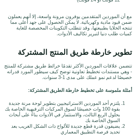
مع أن الموردين المتقدمين يوفرون مرونة واسعة، إلا أنهم يعملون
ضمن قيود مادية وكهربائية. لا يمكن الحصول على جهد أعلى مما
تنتجه الخلايا بطبيعتها، وقد تتطلب التكوينات المخصصة للغاية
كميات طلب دنيا لتبرير تكاليف الأدوات.
تطوير خارطة طريق المنتج المشتركة
تتضمن علاقات الموردين الأكثر تقدمًا خرائط طريق مشتركة للمنتج
- وهي مستندات تخطيط تعاونية توضح كيف سيطور المورد قدراته
خصيصًا لدعم نمو عملك على مدى 1-3 سنوات.
أمثلة ملموسة على تخطيط خارطة الطريق المشتركة:
يلتزم أحد الموردين الاستراتيجيين بتطوير لوحة مرنة جديدة
بقوة 100 وات خصيصًا لسوق المركبات الترفيهية الخاصة بك
بحلول الربع الثالث، والاستثمار في الأدوات بناءً على أبحاث
السوق الخاصة بك
يضيفون قدرة قطع جديدة للألواح ذات الشكل الغريب بعد
تحديد فرصة التطبيق المعماري