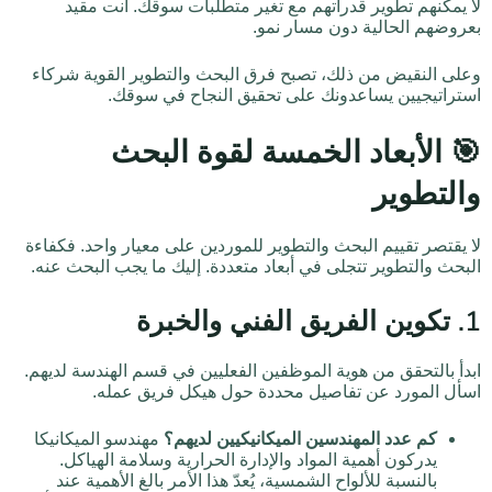
لا يمكنهم تطوير قدراتهم مع تغير متطلبات سوقك. أنت مقيد
بعروضهم الحالية دون مسار نمو.
وعلى النقيض من ذلك، تصبح فرق البحث والتطوير القوية شركاء
استراتيجيين يساعدونك على تحقيق النجاح في سوقك.
🎯 الأبعاد الخمسة لقوة البحث
والتطوير
لا يقتصر تقييم البحث والتطوير للموردين على معيار واحد. فكفاءة
البحث والتطوير تتجلى في أبعاد متعددة. إليك ما يجب البحث عنه.
1. تكوين الفريق الفني والخبرة
ابدأ بالتحقق من هوية الموظفين الفعليين في قسم الهندسة لديهم.
اسأل المورد عن تفاصيل محددة حول هيكل فريق عمله.
كم عدد المهندسين الميكانيكيين لديهم؟
مهندسو الميكانيكا
يدركون أهمية المواد والإدارة الحرارية وسلامة الهياكل.
بالنسبة للألواح الشمسية، يُعدّ هذا الأمر بالغ الأهمية عند