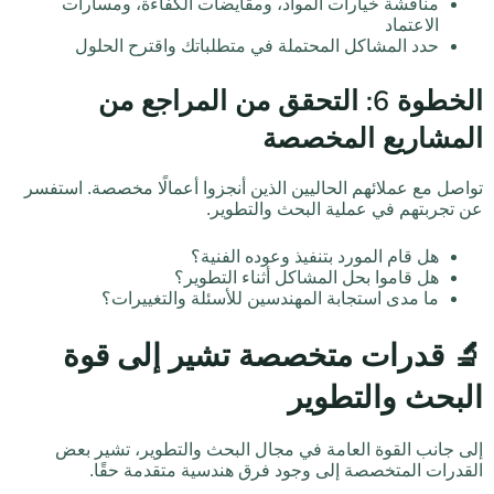
مناقشة خيارات المواد، ومقايضات الكفاءة، ومسارات
الاعتماد
حدد المشاكل المحتملة في متطلباتك واقترح الحلول
الخطوة 6: التحقق من المراجع من
المشاريع المخصصة
تواصل مع عملائهم الحاليين الذين أنجزوا أعمالًا مخصصة. استفسر
عن تجربتهم في عملية البحث والتطوير.
هل قام المورد بتنفيذ وعوده الفنية؟
هل قاموا بحل المشاكل أثناء التطوير؟
ما مدى استجابة المهندسين للأسئلة والتغييرات؟
🔬 قدرات متخصصة تشير إلى قوة
البحث والتطوير
إلى جانب القوة العامة في مجال البحث والتطوير، تشير بعض
القدرات المتخصصة إلى وجود فرق هندسية متقدمة حقًا.