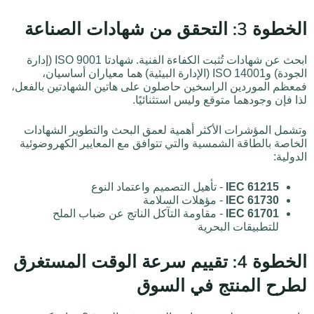
الخطوة 3: التحقق من شهادات الصناعة
ابحث عن شهادات تُثبت الكفاءة الفنية. شهادتا ISO 9001 (إدارة
الجودة) وISO 14001 (الإدارة البيئية) هما معياران أساسيان،
فمعظم الموردين الراسخين حاصلون على هاتين الشهادتين بالفعل،
لذا فإن وجودهما متوقع وليس استثنائيًا.
وتشمل المؤشرات الأكثر أهمية لعمق البحث والتطوير الشهادات
الخاصة بالطاقة الشمسية والتي تتوافق مع المعايير الكهروضوئية
الدولية:
IEC 61215
- تأهيل التصميم واعتماد النوع
IEC 61730
- مؤهلات السلامة
IEC 61701
- مقاومة التآكل الناتج عن ضباب الملح
للتطبيقات البحرية
الخطوة 4: تقييم سرعة الوقت المستغرق
لطرح المنتج في السوق