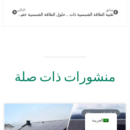
سابق
التالي
تقنية الطاقة الشمسية ذات الاتصال الخلفي: القصة الحقيقية للجيل القادم من الألواح المرنة
حلول الطاقة الشمسية خفيفة الوزن ومخصصة: تتجاوز وحدات الطاقة الشمسية القياسية للتركيبات الصعبة
منشورات ذات صلة
الطاقة الشمسية 101
العربية