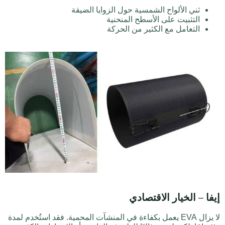
ثني الألواح الشمسية حول الزوايا الضيقة
التثبيت على الأسطح المنحنية
التعامل مع الكثير من الحركة
إيفا – الخيار الاقتصادي
لا يزال EVA يعمل بكفاءة في المنشآت المحمية. فقد استُخدم لمدة