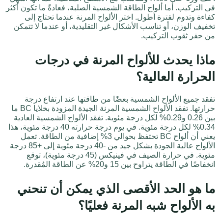
في التركيب. أما ألواح الطاقة الشمسية الصلبة، فعادةً ما تكون أكثر
كفاءة وتدوم لفترة أطول. اختر الألواح المرنة عندما تحتاج إلى
تخفيف الوزن، أو تناسب الأشكال غير التقليدية، أو عندما لا تتمكن
من حفر ثقوب التركيب.
ماذا يحدث للألواح المرنة في درجات
الحرارة العالية؟
تفقد جميع الألواح الشمسية بعضًا من طاقتها عند ارتفاع درجة
حرارتها. تفقد الألواح الشمسية المرنة الجيدة المزودة بخلايا BC ما
بين 0.26 و0.29% لكل درجة مئوية. تفقد الألواح الشمسية العادية
0.34% لكل درجة مئوية. في يوم درجة حرارته 40 درجة مئوية، هذا
يعني أن ألواح BC تحتفظ بحوالي 3% إضافية من الطاقة. تعمل
الألواح عالية الجودة بشكل جيد من -40 درجة مئوية إلى +85 درجة
مئوية. في حرارة الصيف في فينيكس (45 درجة مئوية)، توقع
انخفاضًا في الطاقة يتراوح بين 15 و20% عن الطاقة المُقدرة.
ما هو الحد الأقصى الذي يمكن أن تنحني
به الألواح شبه المرنة فعليًا؟