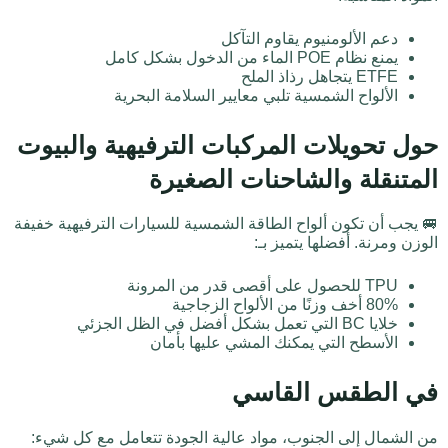
دعم الألومنيوم يقاوم التآكل
يمنع نظام POE الماء من الدخول بشكل كامل
ETFE يتجاهل رذاذ الملح
الألواح الشمسية تلبي معايير السلامة البحرية
حول تحويلات المركبات الترفيهية والبيوت
المتنقلة والشاحنات الصغيرة
🚐 يجب أن تكون ألواح الطاقة الشمسية للسيارات الترفيهية خفيفة
الوزن ومرنة. أفضلها يتميز بـ:
TPU للحصول على أقصى قدر من المرونة
80% أخف وزنًا من الألواح الزجاجية
خلايا BC التي تعمل بشكل أفضل في الظل الجزئي
الأسطح التي يمكنك المشي عليها بأمان
في الطقس القاسي
من الشمال إلى الجنوب، مواد عالية الجودة تتعامل مع كل شيء: