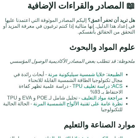
📖 المصادر والقراءات الإضافية
هل تريد أن تحفر أعمق؟
إليكم المصادر الموثوقة التي اعتمدنا عليها
في إعداد هذا الدليل. إنها مثالية إذا كنتم ترغبون في معرفة المزيد أو
التحقق من الحقائق بأنفسكم.
علوم المواد والبحوث
ملحوظة: قد تتطلب بعض المصادر الأكاديمية الوصول المؤسسي
الطبيعة: خلايا شمسية سيليكونية مرنة
- أبحاث رائدة في
مجال تكنولوجيا الطاقة الشمسية القابلة للانحناء
ACS: دراسة تغليف TPU
- دراسة علمية تظهر كفاءة
الاحتفاظ بـ 93%
مراجعة مواد التغليف
- تحليل شامل لـ POE و EVA و TPU
نظرة عامة على تقنية الألواح الشمسية المرنة
- الحالة الحالية
للتكنولوجيا
موارد الصناعة والتعليم