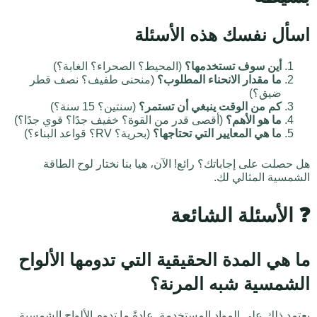
اسأل نفسك هذه الأسئلة
أين سوف تستخدمها؟
(المحيط؟ الصحراء؟ الغابة؟)
ما مقدار الانحناء المطلوب؟
(منحنى طفيف؟ نصف قطر
ضيق؟)
كم من الوقت ينبغي أن تستمر؟
(سنتين؟ 15 سنة؟)
ما هو الأهم؟
(أقصى قدر من القوة؟ خفيف جدًا؟ قوي جدًا؟)
ما هي المعايير التي تحتاجها؟
(بحرية؟ RV؟ قواعد البناء؟)
هل حصلت على إجاباتك؟ رائع! الآن، هيا بنا نختار لوح الطاقة
الشمسية المثالي لك.
❓ الأسئلة الشائعة
ما هي المدة الحقيقية التي تدومها الألواح
الشمسية شبه المرنة؟
يعتمد ذلك على المواد المستخدمة. عادةً ما تدوم الألواح الشمسية