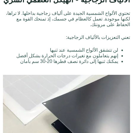
الألياف الزجاجية - الهيكل العظمي السري
تحتوي الألواح الشمسية الجيدة على ألياف زجاجية بداخلها. لا تراها،
لكنها موجودة. تعمل كالعظام في جسمك، إذ تمنحك القوة مع
الحفاظ على مرونتك.
تعني التعزيزات بالألياف الزجاجية:
لن تتشقق الألواح الشمسية عند ثنيها
إنهم يتعاملون مع تغيرات درجات الحرارة بشكل أفضل
يمكنك ثنيها إلى دائرة نصف قطرها 20-30 سم بأمان