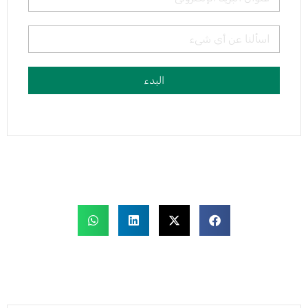
البدء