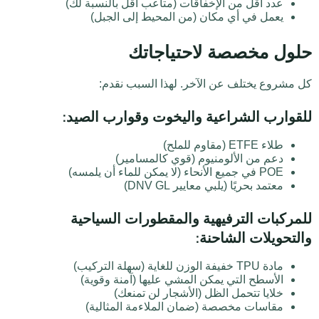
عدد أقل من الإخفاقات (متاعب أقل بالنسبة لك)
يعمل في أي مكان (من المحيط إلى الجبل)
حلول مخصصة لاحتياجاتك
كل مشروع يختلف عن الآخر. لهذا السبب نقدم:
للقوارب الشراعية واليخوت وقوارب الصيد:
طلاء ETFE (مقاوم للملح)
دعم من الألومنيوم (قوي كالمسامير)
POE في جميع الأنحاء (لا يمكن للماء أن يلمسه)
معتمد بحريًا (يلبي معايير DNV GL)
للمركبات الترفيهية والمقطورات السياحية
والتحويلات الشاحنة:
مادة TPU خفيفة الوزن للغاية (سهلة التركيب)
الأسطح التي يمكن المشي عليها (آمنة وقوية)
خلايا تتحمل الظل (الأشجار لن تمنعك)
مقاسات مخصصة (ضمان الملاءمة المثالية)