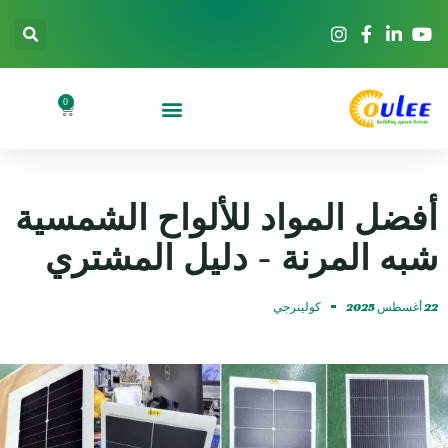
0
أفضل المواد للألواح الشمسية
شبه المرنة - دليل المشتري
22 أغسطس 2025
كولينرجي