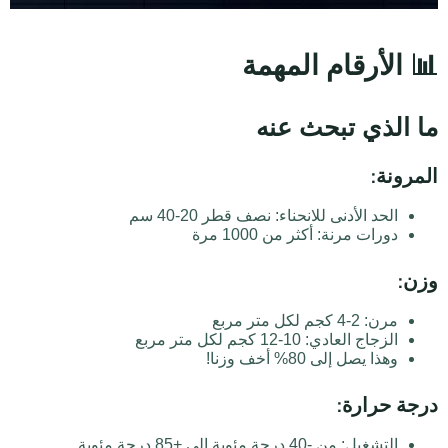
📊 الأرقام المهمة
ما الذي تبحث عنه
المرونة:
الحد الأدنى للانحناء: نصف قطر 20-40 سم
دورات مرنة: أكثر من 1000 مرة
وزن:
مرن: 2-4 كجم لكل متر مربع
الزجاج العادي: 10-12 كجم لكل متر مربع
وهذا يصل إلى 80% أخف وزنا!
درجة حرارة:
التشغيل: من -40 درجة مئوية إلى +85 درجة مئوية