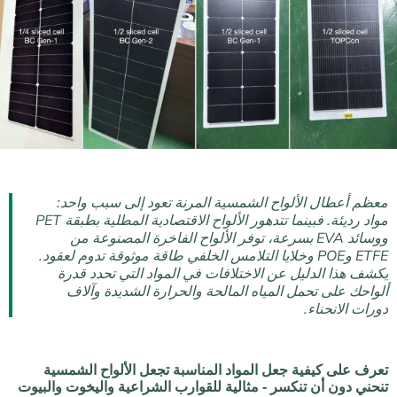
معظم أعطال الألواح الشمسية المرنة تعود إلى سبب واحد:
مواد رديئة. فبينما تتدهور الألواح الاقتصادية المطلية بطبقة PET
ووسائد EVA بسرعة، توفر الألواح الفاخرة المصنوعة من
ETFE وPOE وخلايا التلامس الخلفي طاقة موثوقة تدوم لعقود.
يكشف هذا الدليل عن الاختلافات في المواد التي تحدد قدرة
ألواحك على تحمل المياه المالحة والحرارة الشديدة وآلاف
دورات الانحناء.
تعرف على كيفية جعل المواد المناسبة تجعل الألواح الشمسية
تنحني دون أن تنكسر - مثالية للقوارب الشراعية واليخوت والبيوت