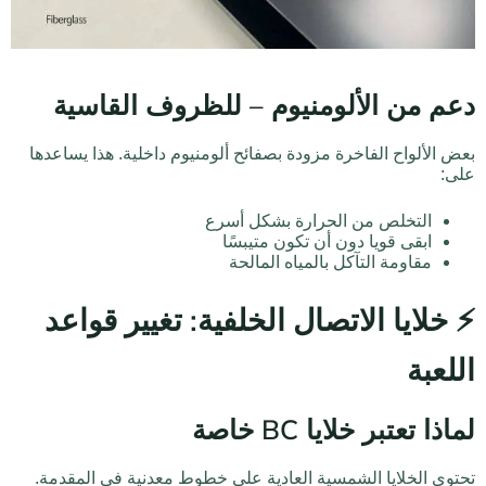
دعم من الألومنيوم – للظروف القاسية
بعض الألواح الفاخرة مزودة بصفائح ألومنيوم داخلية. هذا يساعدها
على:
التخلص من الحرارة بشكل أسرع
ابقى قويا دون أن تكون متيبسًا
مقاومة التآكل بالمياه المالحة
⚡ خلايا الاتصال الخلفية: تغيير قواعد
اللعبة
لماذا تعتبر خلايا BC خاصة
تحتوي الخلايا الشمسية العادية على خطوط معدنية في المقدمة.