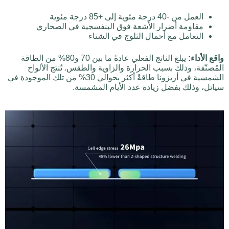
العمل من -40 درجة مئوية إلى +85 درجة مئوية
مقاومة أضرار الأشعة فوق البنفسجية في الصحاري
التعامل مع أحمال الثلوج في الشتاء
واقع الأداء:
يبلغ الناتج الفعلي عادةً ما بين 70 و80% من الطاقة
المُصنّفة، وذلك بسبب الحرارة والزاوية والطقس. تُنتج الألواح
الشمسية في أريزونا طاقةً أكثر بحوالي 30% من تلك الموجودة في
سياتل، وذلك بفضل زيادة عدد الأيام المشمسة.