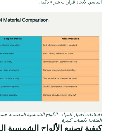
أساسي لاتخاذ قرارات شراء ذكية.
اختلافات اختيار المواد - الألواح الشمسية المصممة ح
المنتجة بكميات كبيرة
كيفية تصنيع الألواح الشمسية 