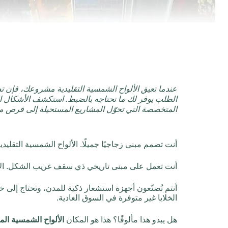
عندما تعيق الألواح الشمسية التقليدية مشروعك، فإن
الطلب يوفر لك ما تحتاجه بالضبط. استكشف الأشكال الف
المتخصصة التي تحوّل المشاريع المستحيلة إلى فرص م
أنت تصمم مبنى زجاجيًا جميلًا. الألواح الشمسية التقلي
أنت تعمل على مبنى تاريخي ذي سقف غريب الشكل. الألوا
أنتم تُصنّعون أجهزة استشعار ذكية للمدن، وتحتاج إلى خ
الخلايا غير متوفرة في السوق العادية.
هل يبدو هذا مألوفًا؟ هذا هو المكان
الألواح الشمسية ا