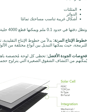
المثلثات
الدوائر
أشكال غريبة تناسب مساحتك تمامًا
وتظل دقتها في حدود 0.1 ملم ويمكنها قطع 4000 خلية في الساعة.
خطوط الإنتاج المرنة:
بدلاً من خطوط الإنتاج التقليدية
للبرمجة، حيث يمكنها التبديل بين أنواع مختلفة من الألو
فحوصات الجودة الأفضل:
تحظى كل لوحة مُخصصة باهتم
يُمكّنهم من اكتشاف الشقوق الصغيرة التي يتراوح حجمها بين ١٠ و١٠٠ مي