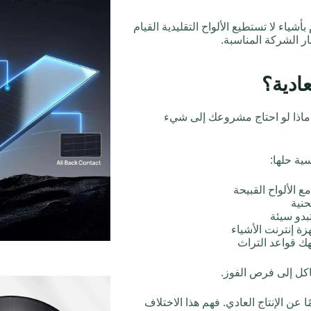
شياء لا تستطيع الألواح التقليدية القيام
ار الشركة المناسبة.
عادية؟
ن ماذا لو احتاج مشروعك إلى شيء
سية حلها:
مع الألواح القبيحة
حنية
تبدو سيئة
ة إنترنت الأشياء
تهك قواعد التراث
كل إلى فرص الفوز.
 عن الإنتاج العادي. فهم هذا الاختلاف