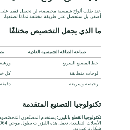
عند طلب ألواح شمسية مخصصة، لن تحصل فقط على أ
أصغر، بل ستحصل على طريقة مختلفة تمامًا لصنعها.
ما الذي يجعل التخصيص مختلفًا
صناعة الطاقة الشمسية العادية
تص
خط المصنع السريع
ورشة 
لوحات متطابقة
كل خط
رخيصة وسريعة
دقيقة 
تكنولوجيا التصنيع المتقدمة
تكنولوجيا القطع بالليزر:
يستخدم المصنّعون المُخصّصون لي
شكل ترغب به.