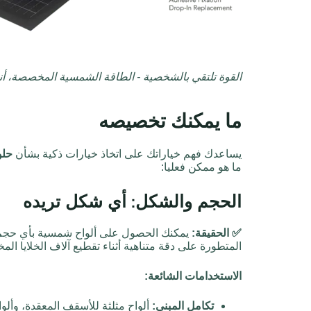
القوة تلتقي بالشخصية - الطاقة الشمسية المخصصة، 
ما يمكنك تخصيصه
يساعدك فهم خياراتك على اتخاذ خيارات ذكية بشأن
حلو
ما هو ممكن فعليا:
الحجم والشكل: أي شكل تريده
✅ الحقيقة:
يمكنك الحصول على ألواح شمسية بأي حجم أو
المتطورة على دقة متناهية أثناء تقطيع آلاف الخلايا ا
الاستخدامات الشائعة:
تكامل المبنى:
ألواح مثلثة للأسقف المعقدة، وألوا