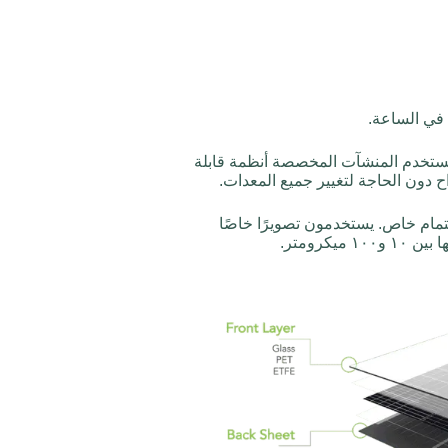
، تستخدم المنشآت المخصصة أنظمة قابلة
اح دون الحاجة لتغيير جميع المعدات.
ام خاص. يستخدمون تصويرًا خاصًا
كرومتر.