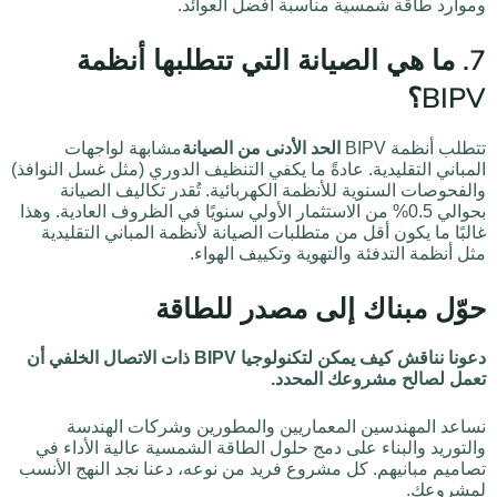
وموارد طاقة شمسية مناسبة أفضل العوائد.
7. ما هي الصيانة التي تتطلبها أنظمة
BIPV؟
تتطلب أنظمة BIPV
الحد الأدنى من الصيانة
مشابهة لواجهات
المباني التقليدية. عادةً ما يكفي التنظيف الدوري (مثل غسل النوافذ)
والفحوصات السنوية للأنظمة الكهربائية. تُقدر تكاليف الصيانة
بحوالي 0.5% من الاستثمار الأولي سنويًا في الظروف العادية. وهذا
غالبًا ما يكون أقل من متطلبات الصيانة لأنظمة المباني التقليدية
مثل أنظمة التدفئة والتهوية وتكييف الهواء.
حوّل مبناك إلى مصدر للطاقة
دعونا نناقش كيف يمكن لتكنولوجيا BIPV ذات الاتصال الخلفي أن
تعمل لصالح مشروعك المحدد.
نساعد المهندسين المعماريين والمطورين وشركات الهندسة
والتوريد والبناء على دمج حلول الطاقة الشمسية عالية الأداء في
تصاميم مبانيهم. كل مشروع فريد من نوعه، دعنا نجد النهج الأنسب
لمشروعك.