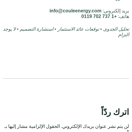
بريد إلكتروني:
info@couleenergy.com
هاتف:
+1 737 702 0119
تحليل الجدوى • توقعات عائد الاستثمار • استشارة التصميم • لا يوجد
التزام
اترك ردّاً
لن يتم نشر عنوان بريدك الإلكتروني.
الحقول الإلزامية مشار إليها بـ
*