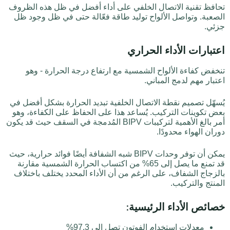
تحافظ تقنية الاتصال الخلفي على أداء أفضل في ظل هذه الظروف
الصعبة. وتواصل الألواح توليد طاقة فعّالة حتى في ظل وجود ظل
جزئي.
اعتبارات الأداء الحراري
تنخفض كفاءة الألواح الشمسية مع ارتفاع درجة الحرارة - وهو
اعتبار مهم لدمج المباني.
يُسهّل تصميم نقطة الاتصال الخلفية تبديد الحرارة بشكل أفضل في
بعض تكوينات التركيب. يُساعد هذا على الحفاظ على الكفاءة، وهو
أمر بالغ الأهمية لتركيبات BIPV المُدمجة في السقف حيث قد يكون
دوران الهواء محدودًا.
يمكن أن توفر وحدات BIPV شبه الشفافة أيضًا فوائد حرارية، حيث
قد تمنع ما يصل إلى 65% من اكتساب الحرارة الشمسية مقارنة
بالزجاج الشفاف، على الرغم من أن الأداء المحدد يختلف باختلاف
المنتج والتركيب.
خصائص الأداء الرئيسية:
معدلات استخدام الفوتون تصل إلى 97.3%