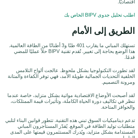
اقتصاديًا.
اطلب تحليل جدوى BIPV الخاص بك
الطريق إلى الأمام
تستهلك المباني ما يقارب 401 طنًا و3 أطنانًا من الطاقة العالمية.
هذا الوضع بحاجة إلى تغيير. تُقدم تقنية BIPV حلاً عمليًا للمضي
قدمًا.
لقد تطورت التكنولوجيا بشكل ملحوظ. عالجت ألواح التلامس
الخلفية التحديات الجمالية طويلة الأمد، فهي توفر الكفاءة والمتانة
ومرونة التصميم.
لقد أصبحت الأوضاع الاقتصادية مواتية بشكل متزايد، خاصة عندما
ننظر في تكاليف دورة الحياة الكاملة، وتأثيرات قيمة الممتلكات،
والحوافز المتاحة.
تدعم ديناميكيات السوق تبني هذه التقنية. تتطور قوانين البناء لتلبي
متطلبات توليد الطاقة في الموقع. يُقدّر المستأجرون المباني
المستدامة بشكل متزايد، ويُدرك المستثمرون قيمتها على المدى
الطويل.