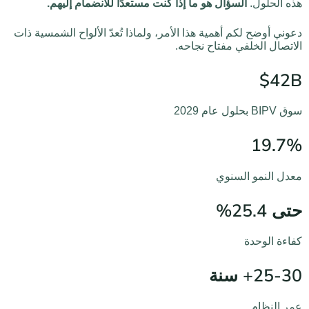
هذه الحلول.
السؤال هو ما إذا كنت مستعدًا للانضمام إليهم.
دعوني أوضح لكم أهمية هذا الأمر، ولماذا تُعدّ الألواح الشمسية ذات
الاتصال الخلفي مفتاح نجاحه.
$42B
سوق BIPV بحلول عام 2029
19.7%
معدل النمو السنوي
حتى 25.4%
كفاءة الوحدة
25-30+ سنة
عمر النظام