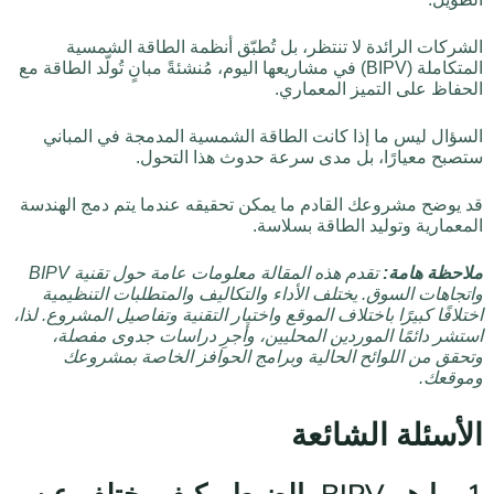
الشركات الرائدة لا تنتظر، بل تُطبّق أنظمة الطاقة الشمسية
المتكاملة (BIPV) في مشاريعها اليوم، مُنشئةً مبانٍ تُولّد الطاقة مع
الحفاظ على التميز المعماري.
السؤال ليس ما إذا كانت الطاقة الشمسية المدمجة في المباني
ستصبح معيارًا، بل مدى سرعة حدوث هذا التحول.
قد يوضح مشروعك القادم ما يمكن تحقيقه عندما يتم دمج الهندسة
المعمارية وتوليد الطاقة بسلاسة.
ملاحظة هامة:
تقدم هذه المقالة معلومات عامة حول تقنية BIPV
واتجاهات السوق. يختلف الأداء والتكاليف والمتطلبات التنظيمية
اختلافًا كبيرًا باختلاف الموقع واختيار التقنية وتفاصيل المشروع. لذا،
استشر دائمًا الموردين المحليين، وأجرِ دراسات جدوى مفصلة،
وتحقق من اللوائح الحالية وبرامج الحوافز الخاصة بمشروعك
وموقعك.
الأسئلة الشائعة