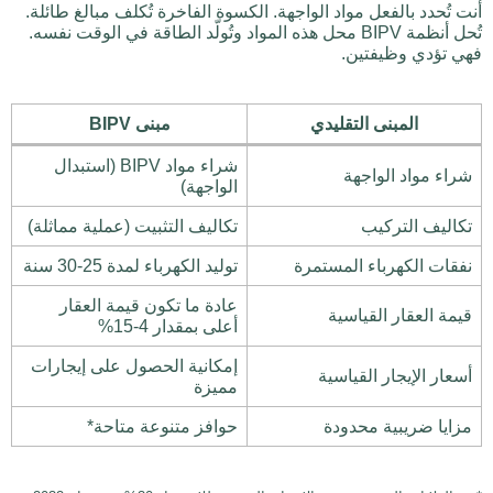
أنت تُحدد بالفعل مواد الواجهة. الكسوة الفاخرة تُكلف مبالغ طائلة.
تُحل أنظمة BIPV محل هذه المواد وتُولّد الطاقة في الوقت نفسه.
فهي تؤدي وظيفتين.
المبنى التقليدي
مبنى BIPV
شراء مواد BIPV (استبدال
شراء مواد الواجهة
الواجهة)
تكاليف التركيب
تكاليف التثبيت (عملية مماثلة)
نفقات الكهرباء المستمرة
توليد الكهرباء لمدة 25-30 سنة
عادة ما تكون قيمة العقار
قيمة العقار القياسية
أعلى بمقدار 4-15%
إمكانية الحصول على إيجارات
أسعار الإيجار القياسية
مميزة
مزايا ضريبية محدودة
حوافز متنوعة متاحة*