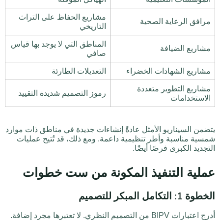
مشاريع الحفاظ على التراث
مرافق الرعاية الصحية
التاريخي
المناطق التي لا يوجد بها قياس
مشاريع الضيافة
صافي
مشاريع الشهادات الخضراء
التعديلات الطارئة
مشاريع التطوير متعددة
رموز التصميم شديدة التقييد
الاستخدامات
يتضمن السيناريو الأمثل عادةً إنشاءات جديدة في مناطق ذات موارد
شمسية مناسبة وأطر تنظيمية داعمة. ومع ذلك، قد تُتيح عمليات
التجديد الكبرى فرصًا أيضًا.
عملية التنفيذ المكونة من ست خطوات
الخطوة 1: التكامل المبكر للتصميم
أدرج اعتبارات BIPV من التصميم النظري. لا تعتبرها مجرد إضافة.