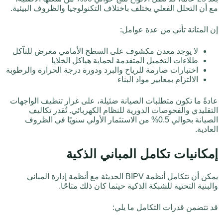
مع أن التحلل الفعلي يختلف باختلاف التكنولوجيا والظروف البيئية.
إن المتانة تأتي من عدة عوامل:
لا يوجد معدن مكشوف على السطح الأمامي معرض للتآكل
طلاءات التخميل المتقدمة لحماية هياكل الخلايا
اختبارات صارمة للرياح والبرد ودورة درجة الحرارة والرطوبة
الالتزام بمعايير مواد البناء
عادةً ما تكون متطلبات الصيانة ضئيلة، على غرار تنظيف الواجهات
التقليدي والفحوصات الدورية للنظام الكهربائي. تُقدر تكاليف
الصيانة بحوالي 0.5% من الاستثمار الأولي سنويًا في الظروف
العادية.
إمكانيات تكامل المباني الذكية
يمكن أن تتكامل أنظمة BIPV الحديثة مع أنظمة إدارة المباني
والبنية التحتية للشبكة الذكية حيثما كان ذلك متاحًا.
قد تتضمن قدرات التكامل ما يلي: