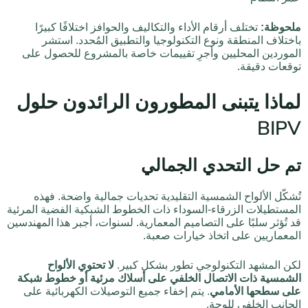
ملحوظة:
تختلف أرقام الأداء والتكاليف والحوافز اختلافًا كبيرًا
باختلاف المنطقة ونوع التكنولوجيا والتطبيق المُحدد. استشر
الموردين المحليين وأجرِ تقييمات خاصة بالمشروع للحصول على
توقعات دقيقة.
لماذا يتبنى المطورون الرائدون حلول
BIPV
تم حل التحدي الجمالي
تُشكّل الألواح الشمسية التقليدية تحديات جمالية واضحة. فهذه
المستطيلات الزرقاء-السوداء ذات الخطوط الشبكية الفضية المرئية
قد تُؤثر سلبًا على التصاميم المعمارية. لسنوات، أجبر هذا المهندسين
المعماريين على اتخاذ خيارات صعبة.
لكن المشهد التكنولوجي تطور بشكل كبير.
لا تحتوي الألواح
الشمسية ذات الاتصال الخلفي على أسلاك مرئية أو خطوط شبكة
على سطحها الأمامي
. يتم إخفاء جميع التوصيلات الكهربائية على
الجانب الخلفي للوحة.