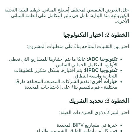
حلل التعرض الشمسي لمختلف أسطح المباني. خطط للبنية التحتية
الكهربائية منذ البداية. تأمل في تأثير التكامل على أنظمة المباني
الأخرى.
الخطوة 2: اختيار التكنولوجيا
اختر بين التقنيات المتاحة بناءً على متطلبات المشروع:
تكنولوجيا ABC:
غالبًا ما يتم اختيارها للمشاريع التي تعطي
الأولوية للتكامل الجمالي السلس
تكنولوجيا HPBC:
يتم اختيارها بشكل متكرر للتطبيقات
التجارية واسعة النطاق
خيارات أخرى:
تقدم الشركات المصنعة المختلفة طرقًا
مختلفة - قم بالتقييم بناءً على الاحتياجات المحددة
الخطوة 3: تحديد الشريك
اختر الشركاء ذوي الخبرة ذات الصلة:
خبرة في مشاريع BIPV المحددة
فهم كل من أنظمة الطاقة الشمسية والبناء