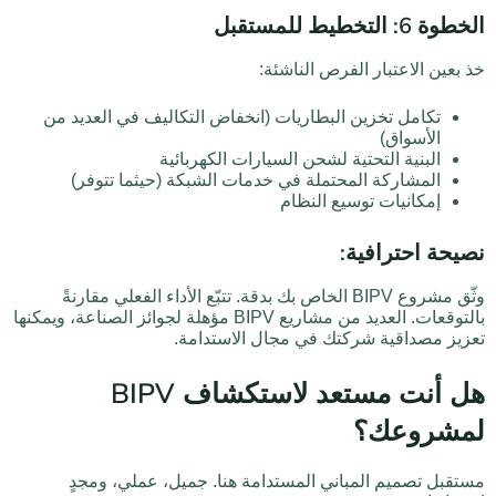
الخطوة 6: التخطيط للمستقبل
خذ بعين الاعتبار الفرص الناشئة:
تكامل تخزين البطاريات (انخفاض التكاليف في العديد من
الأسواق)
البنية التحتية لشحن السيارات الكهربائية
المشاركة المحتملة في خدمات الشبكة (حيثما تتوفر)
إمكانيات توسيع النظام
نصيحة احترافية:
وثّق مشروع BIPV الخاص بك بدقة. تتبّع الأداء الفعلي مقارنةً
بالتوقعات. العديد من مشاريع BIPV مؤهلة لجوائز الصناعة، ويمكنها
تعزيز مصداقية شركتك في مجال الاستدامة.
هل أنت مستعد لاستكشاف BIPV
لمشروعك؟
مستقبل تصميم المباني المستدامة هنا. جميل، عملي، ومجدٍ