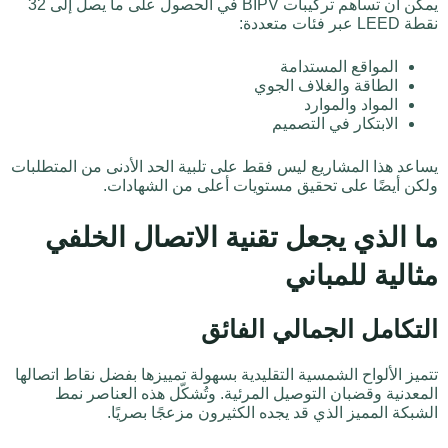
يمكن أن تساهم تركيبات BIPV في الحصول على ما يصل إلى 32
نقطة LEED عبر فئات متعددة:
المواقع المستدامة
الطاقة والغلاف الجوي
المواد والموارد
الابتكار في التصميم
يساعد هذا المشاريع ليس فقط على تلبية الحد الأدنى من المتطلبات
ولكن أيضًا على تحقيق مستويات أعلى من الشهادات.
ما الذي يجعل تقنية الاتصال الخلفي
مثالية للمباني
التكامل الجمالي الفائق
تتميز الألواح الشمسية التقليدية بسهولة تمييزها بفضل نقاط اتصالها
المعدنية وقضبان التوصيل المرئية. وتُشكّل هذه العناصر نمط
الشبكة المميز الذي قد يجده الكثيرون مزعجًا بصريًا.