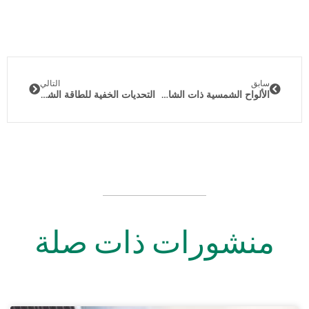
سابق
التالي
الألواح الشمسية ذات الشاشة الكاملة من الجانب A: حل التنظيف الذاتي لتحسين الأداء
التحديات الخفية للطاقة الشمسية خارج الشبكة: ما لا يخبرك به أحد
منشورات ذات صلة