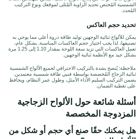
الشمسية المُختص تحديد الزاوية المُثلى لموقعك ونوع التركيب
المُحدد.
تحديد حجم العاكس
يمكن للألواح ثنائية الوجهين توليد طاقة ذروة أعلى مما يوحي به
تصنيفها، لذا يجب اختيار حجم العاكسات المناسبة. بشكل عام،
تعمل العاكسات التي تزيد سعة اللوحة بمقدار 1.10 إلى 1.25 مرة
بشكل جيد مع الأنظمة ثنائية الوجهين.
ملاحظة: يُنصح بشدة بالتركيب الاحترافي لجميع الألواح الشمسية
ثنائية الزجاج المُخصصة بواسطة فنيي طاقة شمسية معتمدين.
يضمن التركيب السليم الأداء الأمثل، وطول عمر النظام، ويحافظ
على تغطية الضمان.
أسئلة شائعة حول الألواح الزجاجية
المزدوجة المخصصة
هل يمكنك حقًا صنع أي حجم أو شكل من