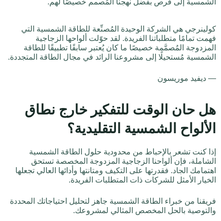
الشمسية إلى فرص بفضل نهجنا المُصمم خصيصًا لهم.
كولينرجي هي الشركة الوحيدة المُصنِّعة للطاقة الشمسية التي
فهمت تمامًا متطلباتنا الفريدة. لقد حوّلت ألواحها الزجاجية
المزدوجة المُصمَّمة خصيصًا ما كان يُعتبر سابقًا تطبيقًا للطاقة
الشمسية مُستحيلًا إلى مشروعنا الرائد في مجال الطاقة المتجددة.
— ديفيد موريسون
هل حان الوقت للتفكير خارج نطاق
الألواح الشمسية التقليدية؟
إذا كنت تشعر بالإحباط من محدودية حلول الطاقة الشمسية
الشاملة، فإن ألواحنا الزجاجية المزدوجة المخصصة تستحق
اهتمامك الجاد. فقدرتها على التكيف ومتانتها وأدائها العالي تجعلها
الخيار الأمثل للشركات ذات المتطلبات الفريدة.
فريقنا من خبراء الطاقة الشمسية جاهز لتحليل احتياجاتك المحددة
والتوصية بالحل المخصص المثالي لمشروعك.