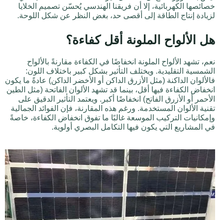
خصائصها الكهربائية، إلا أن فريقنا الهندسي يُحسّن تصميم الخلايا
لزيادة إنتاج الطاقة إلى أقصى حد، بغض النظر عن شكل اللوحة.
هل الألواح الملونة أقل كفاءة؟
نعم، تشهد الألواح الملونة انخفاضًا في الكفاءة مقارنةً بالألواح
الشمسية التقليدية. ويختلف التأثير بشكل كبير باختلاف اللون:
فالألوان الداكنة (مثل الأزرق الداكن أو الأخضر الداكن) عادةً ما يكون
انخفاض الكفاءة فيها أقل، بينما قد تشهد الألوان الفاتحة (مثل الطين
الأحمر أو الأزرق الفاتح) انخفاضًا أكبر. ويعتمد التأثير الدقيق على
تقنية الألوان المستخدمة. ورغم هذه المقارنة، فإن الفوائد الجمالية
وإمكانيات التركيب الموسعة غالبًا ما تفوق انخفاض الكفاءة، خاصةً
في المشاريع التي يكون فيها التكامل البصري أولوية.