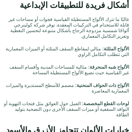
أشكال فريدة للتطبيقات الإبداعية
غالبًا ما تترك الألواح المستطيلة القياسية فجوات أو مساحات غير
قابلة للاستخدام في التركيبات المعقدة. توفر شركة كولينرجي
ألواحًا شمسية مزدوجة الزجاج بأشكال متنوعة لتحسين التغطية
وتعزيز التكامل المعماري.
الألواح المثلثة:
مثالي لمقاطع السقف المثلثة أو الميزات المعمارية
التي تتطلب التكامل الزاوي
الألواح شبه المنحرفة:
مثالية للمساحات المدببة وأقسام السقف
غير القياسية حيث تضيع الألواح المستطيلة المساحة
الألواح ذات الحواف المنحنية:
مصمم للأسطح المستديرة والميزات
المعمارية المعاصرة
لوحات القطع المخصصة:
العمل حول العوائق مثل فتحات التهوية أو
النوافذ السقفية أو ميزات السقف الأخرى دون التضحية بتوليد
الطاقة
خيارات الألوان تتجاوز الأزرق والأسود