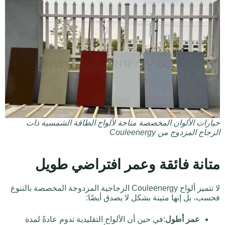
خيارات الألوان المخصصة متاحة لألواح الطاقة الشمسية ذات
الزجاج المزدوج من Couleenergy
متانة فائقة وعمر افتراضي طويل
لا تتميز ألواح Couleenergy الزجاجية المزدوجة المخصصة بالتنوع
فحسب، بل إنها متينة بشكل لا يصدق أيضًا:
عمر أطول
:في حين أن الألواح التقليدية تدوم عادةً لمدة