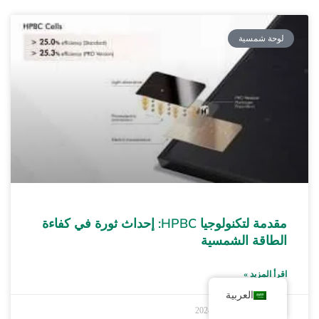
لوحة شمسية
مقدمة لتكنولوجيا HPBC: إحداث ثورة في كفاءة
الطاقة الشمسية
اقرأ المزيد »
العربية
كولينرجي
16 مايو 2024