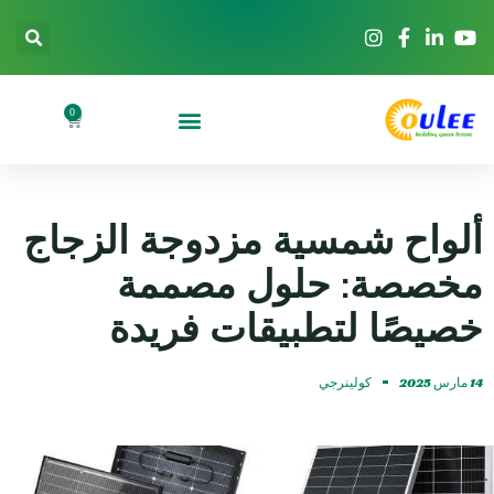
0
ألواح شمسية مزدوجة الزجاج
مخصصة: حلول مصممة
خصيصًا لتطبيقات فريدة
14 مارس 2025
كولينرجي