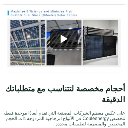
أحجام مخصصة لتتناسب مع متطلباتك
الدقيقة
على عكس معظم الشركات المصنعة التي تقدم أبعادًا موحدة فقط،
تتخصص Couleenergy في الألواح الزجاجية المزدوجة ذات الحجم
المخصص والمصممة لتطبيقات محددة: