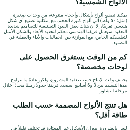
الألواح الشمسية؟
يمكننا تصنيع ألواح بأشكال وأحجام متنوعة، من وحدات صغيرة
(مثل: ٥٠ واط) إلى ألواح كبيرة الحجم. مع إمكانية تصنيع أي شكل
هندسي تقريبًا، إلا أن هناك بعض القيود التصنيعية للتصاميم شديدة
التعقيد. سيعمل فريقنا الهندسي معكم لتحديد الأبعاد والشكل الأمثل
لتطبيقكم الخاص، مع الموازنة بين الجماليات والأداء والعملية في
التصنيع.
كم من الوقت يستغرق الحصول على
لوحات مخصصة؟
يختلف وقت الإنتاج حسب تعقيد المشروع، ولكن عادةً ما تتراوح
مدة التسليم بين 3 و6 أسابيع. سيحدد فريقنا جدولًا زمنيًا محددًا خلال
مرحلة التشاور.
هل تنتج الألواح المصممة حسب الطلب
طاقة أقل؟
ليس بالضرورة. مع أن الأشكال غير المعتادة قد تختلف قليلاً في