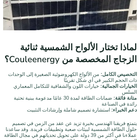
لماذا تختار الألواح الشمسية ثنائية
الزجاج المخصصة من Couleenergy؟
التخصيص الكامل:
من الألواح الكهروضوئية الصغيرة إلى الوحدات
ذات الحجم الكبير في أي شكل تقريبًا
الخيارات الجمالية:
خيارات اللون والشفافية للتكامل المعماري
السلس
متانة فائقة:
ضمانات الطاقة لمدة 30 عامًا مدعومة ببنية تحتية
رائدة في الصناعة
دعم الخبراء:
استشارة تصميم شاملة وإرشادات التثبيت
يتمتع فريقنا الهندسي بخبرة تزيد عن عقد من الزمن في تصميم
حلول الطاقة الشمسية لبيئات صعبة وتطبيقات فريدة. وقد ساعدنا
عملاءنا في أكثر من 39 دولة على تحويل تحدياتهم في مجال الطاقة