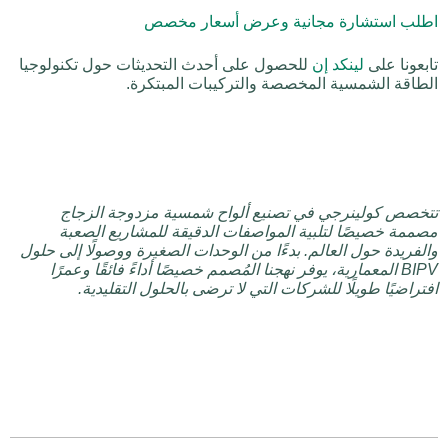
اطلب استشارة مجانية وعرض أسعار مخصص
تابعونا على
لينكد إن
للحصول على أحدث التحديثات حول تكنولوجيا
الطاقة الشمسية المخصصة والتركيبات المبتكرة.
تتخصص كولينرجي في تصنيع ألواح شمسية مزدوجة الزجاج
مصممة خصيصًا لتلبية المواصفات الدقيقة للمشاريع الصعبة
والفريدة حول العالم. بدءًا من الوحدات الصغيرة ووصولًا إلى حلول
BIPV المعمارية، يوفر نهجنا المُصمم خصيصًا أداءً فائقًا وعمرًا
افتراضيًا طويلًا للشركات التي لا ترضى بالحلول التقليدية.