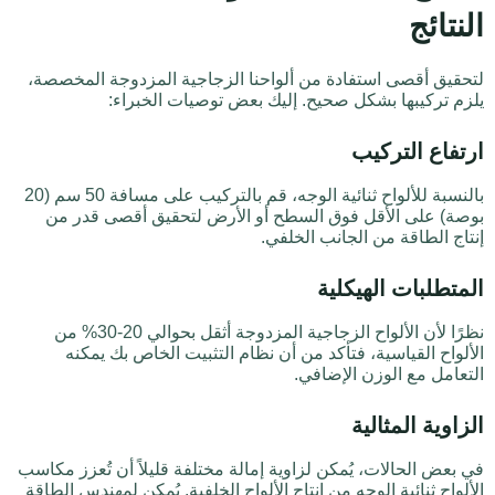
النتائج
لتحقيق أقصى استفادة من ألواحنا الزجاجية المزدوجة المخصصة،
يلزم تركيبها بشكل صحيح. إليك بعض توصيات الخبراء:
ارتفاع التركيب
بالنسبة للألواح ثنائية الوجه، قم بالتركيب على مسافة 50 سم (20
بوصة) على الأقل فوق السطح أو الأرض لتحقيق أقصى قدر من
إنتاج الطاقة من الجانب الخلفي.
المتطلبات الهيكلية
نظرًا لأن الألواح الزجاجية المزدوجة أثقل بحوالي 20-30% من
الألواح القياسية، فتأكد من أن نظام التثبيت الخاص بك يمكنه
التعامل مع الوزن الإضافي.
الزاوية المثالية
في بعض الحالات، يُمكن لزاوية إمالة مختلفة قليلاً أن تُعزز مكاسب
الألواح ثنائية الوجه من إنتاج الألواح الخلفية. يُمكن لمهندس الطاقة