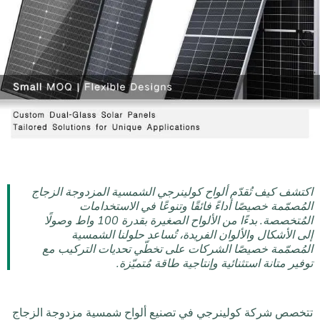
اكتشف كيف تُقدّم ألواح كولينرجي الشمسية المزدوجة الزجاج
المُصمّمة خصيصًا أداءً فائقًا وتنوعًا في الاستخدامات
المُتخصصة. بدءًا من الألواح الصغيرة بقدرة 100 واط وصولًا
إلى الأشكال والألوان الفريدة، تُساعد حلولنا الشمسية
المُصمّمة خصيصًا الشركات على تخطّي تحديات التركيب مع
توفير متانة استثنائية وإنتاجية طاقة مُتميّزة.
تتخصص شركة كولينرجي في تصنيع ألواح شمسية مزدوجة الزجاج