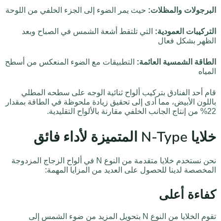
البرجولات والمظلات:
حيث يمر الضوء إلى الجزء الخلفي من اللوحة
التركيبات العمودية:
التي تلتقط أشعة الشمس في الصباح وبعد
الظهر بشكل فعال
الطاقة الشمسية العائمة:
التطبيقات مع الضوء المنعكس من أسطح
المياه
قام أحد الفنادق بتركيب ألواح ثنائية الوجه على سطحه المطلي
باللون الأبيض، مما أدى إلى تحقيق زيادة ملحوظة في الطاقة بمقدار
22% من إنتاج الجانب الخلفي مقارنة بالألواح التقليدية.
خلايا N-Type المتميزة لأداء فائق
نحن نستخدم خلايا متقدمة من النوع N في ألواح الزجاج المزدوجة
المخصصة لدينا للحصول على العديد من المزايا المهمة:
كفاءة أعلى
تقوم الخلايا من النوع N بتحويل المزيد من ضوء الشمس إلى