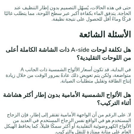
حتى في هذه الحالات، يُسهّل التصميم بدون إطار التنظيف عند
الحاجة. يتدفق الماء بكفاءة أكبر عبر سطح اللوحة، مما يتطلب غالبًا
فركًا وماءً أقل للحصول على نتيجة نظيفة.
الأسئلة الشائعة
هل تكلفة لوحات A-side ذات الشاشة الكاملة أعلى
من اللوحات التقليدية؟
في البداية، قد تكون أسعار الألواح الشمسية ذات الجانب A
متواضعة، ولكن يتم تعويض ذلك عادةً بمرور الوقت من خلال زيادة
إنتاج الطاقة وتقليل متطلبات الصيانة.
هل الألواح الشمسية الأمامية بدون إطار أكثر هشاشة
أثناء التركيب؟
لا. على الرغم من أن الواجهة الأمامية تفتقر إلى إطار، فإن الزجاج
المستخدم هو في الواقع نفس الزجاج المستخدم في العديد من
الألواح الكهروضوئية التقليدية أو أكثر سمكًا قليلاً، كما يحافظ الهيكل
العام على متانة ممتازة للنقل والتركيب.