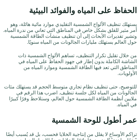
الحفاظ على المياه والفوائد البيئية
يستهلك تنظيف الألواح الشمسية التقليدي موارد مائية هائلة، وهو
أمر مثير للقلق بشكل خاص في المناطق التي تعاني من ندرة المياه.
وتشير تقديرات الأبحاث إلى أن تنظيف منشآت الطاقة الشمسية
حول العالم يستهلك مليارات الجالونات من المياه سنويًا.
من خلال تقليل تكرار التنظيف، تساهم الألواح الشمسية ذات
الشاشة الكاملة بدون إطار في جهود الحفاظ على المياه في
المناطق التي تعد فيها الطاقة الشمسية وموارد المياه من
الأولويات.
للتوضيح، حتى تنظيف نظام تجاري متوسط الحجم قد يستهلك مئات
الجالونات من المياه لكل جلسة تنظيف. اضرب هذا الرقم في
ملايين أنظمة الطاقة الشمسية حول العالم، وستلاحظ وفرًا كبيرًا
في المياه.
عمر أطول للوحة الشمسية
تراكم الأوساخ لا يقلل من إنتاجية الخلايا فحسب، بل قد يُسبب أيضًا