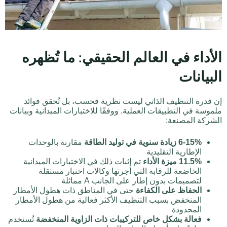
الأداء في العالم الحقيقي: ما تُظهره
البيانات
إن قدرة التنظيف الذاتي ليست نظرية فحسب، بل تُحقق فوائد
ملموسة في التطبيقات العملية. ووفقًا للاختبارات الميدانية وبيانات
الشركة المصنعة:
6-15% زيادة سنوية في توليد الطاقة
مقارنة بالوحدات
الإطارية التقليدية
11.5% ميزة الأداء
تم إثبات ذلك في الاختبارات الميدانية
الخاضعة للرقابة التي أجرتها وكالات اختبار مستقلة
لتصميمات بدون إطار على الجانب A مماثلة
الحفاظ على الكفاءة
حتى في المناطق ذات هطول الأمطار
المنخفض بسبب التنظيف الأكثر فعالية من هطول الأمطار
المحدودة
فعالة بشكل خاص للتركيبات ذات الزاوية المنخفضة
تُستخدم