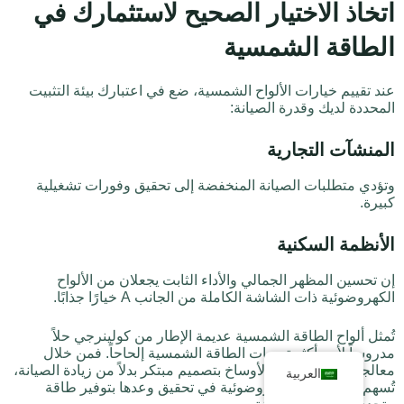
اتخاذ الاختيار الصحيح لاستثمارك في
الطاقة الشمسية
عند تقييم خيارات الألواح الشمسية، ضع في اعتبارك بيئة التثبيت
المحددة لديك وقدرة الصيانة:
المنشآت التجارية
وتؤدي متطلبات الصيانة المنخفضة إلى تحقيق وفورات تشغيلية
كبيرة.
الأنظمة السكنية
إن تحسين المظهر الجمالي والأداء الثابت يجعلان من الألواح
الكهروضوئية ذات الشاشة الكاملة من الجانب A خيارًا جذابًا.
تُمثل ألواح الطاقة الشمسية عديمة الإطار من كولينرجي حلاً
مدروساً لأحد أكثر تحديات الطاقة الشمسية إلحاحاً. فمن خلال
معالجة مشكلة تراكم الأوساخ بتصميم مبتكر بدلاً من زيادة الصيانة،
العربية
تُسهم هذه الألواح الكهروضوئية في تحقيق وعدها بتوفير طاقة