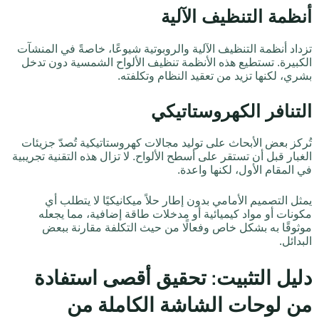
أنظمة التنظيف الآلية
تزداد أنظمة التنظيف الآلية والروبوتية شيوعًا، خاصةً في المنشآت
الكبيرة. تستطيع هذه الأنظمة تنظيف الألواح الشمسية دون تدخل
بشري، لكنها تزيد من تعقيد النظام وتكلفته.
التنافر الكهروستاتيكي
تُركز بعض الأبحاث على توليد مجالات كهروستاتيكية تُصدّ جزيئات
الغبار قبل أن تستقر على أسطح الألواح. لا تزال هذه التقنية تجريبية
في المقام الأول، لكنها واعدة.
يمثل التصميم الأمامي بدون إطار حلاً ميكانيكيًا لا يتطلب أي
مكونات أو مواد كيميائية أو مدخلات طاقة إضافية، مما يجعله
موثوقًا به بشكل خاص وفعالًا من حيث التكلفة مقارنة ببعض
البدائل.
دليل التثبيت: تحقيق أقصى استفادة
من لوحات الشاشة الكاملة من