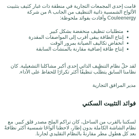
قامت إحدى المجمعات التجارية في منطقة ذات غبار كثيف بتثبيت
الألواح الشمسية ذاتية التنظيف من الجانب A من شركة
Couleenergy وأفادت بفوائد ملحوظة:
متطلبات تنظيف منخفضة بشكل كبير
إنتاج الطاقة يبقى أقرب إلى المواصفات المقدرة
انخفاض تكاليف الصيانة بمرور الوقت
إنتاج طاقة إضافية مقارنة بالمنشآت السابقة
لقد حلّ نظام التنظيف الذاتي إحدى أكبر مشاكلنا التشغيلية. كان
نظامنا السابق يتطلّب تنظيفًا أكثر تكرارًا للحفاظ على الأداء.
مدير المرافق التجارية
فوائد التثبيت السكني
لسكننا بالقرب من الساحل، كان تراكم الملح مصدر قلق كبير. مع
نظام الشاشة الكاملة بدون إطار، لاحظنا ألواحًا شمسية أكثر نظافةً
بعد كل هطول مطر مقارنةً بالنظام التقليدي لجارنا.