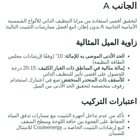
الجانب A
لتحقيق أقصى استفادة من مزايا التنظيف الذاتي للألواح الشمسية
الأمامية الجانبية A بدون إطار، اتبع أفضل ممارسات التثبيت التالية:
زاوية الميل المثالية
الحد الأدنى الموصى به للإمالة
: 10° (وفقًا لإرشادات مجلس
الطاقة النظيفة)
إمالة مثالية في المناطق ذات الغبار الكثيف
: 15-20 درجة
للحصول على أقصى تأثير للتنظيف الذاتي
للأسقف ذات المنحدر المنخفض
:ضع في اعتبارك استخدام
رفوف متخصصة لتحقيق الحد الأدنى من الميل
اعتبارات التركيب
تأكد من عدم تداخل أجهزة التثبيت مع مسارات تدفق المياه
الحفاظ على الفجوة بين حافة اللوحة وسطح السقف
اتبع إرشادات التثبيت الخاصة بـ Couleenergy للامتثال
للضمان