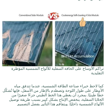
تراكم الأوساخ على الحافة السفلية للألواح الشمسية المؤطرة
التقليدية
كما لاحظ خبراء صناعة الطاقة الشمسية، عندما تتدفق مياه
الأمطار على طول اللوحة وتصطدم بالإطار من الأسفل، فإنها تُشكّل
خطًا طينيًا. بمجرد أن يغطي هذا الخط الطيني جزءًا صغيرًا من
الخلايا السفلية، ينخفض الإنتاج بشكل كبير بسبب طريقة توصيل
الألواح الشمسية داخليًا. ويتفاقم هذا التأثير بفضل التصميم