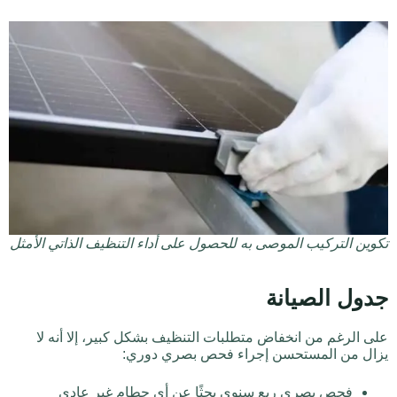
تكوين التركيب الموصى به للحصول على أداء التنظيف الذاتي الأمثل
جدول الصيانة
على الرغم من انخفاض متطلبات التنظيف بشكل كبير، إلا أنه لا
يزال من المستحسن إجراء فحص بصري دوري:
فحص بصري ربع سنوي بحثًا عن أي حطام غير عادي