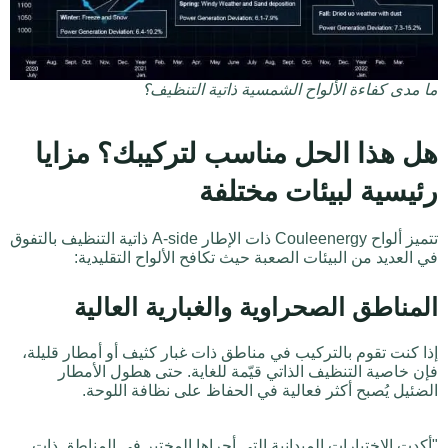
ما مدى كفاءة الألواح الشمسية ذاتية التنظيف؟
هل هذا الحل مناسب لتركيبك؟ مزايا
رئيسية لبيئات مختلفة
تتميز ألواح Couleenergy ذات الإطار A-side ذاتية التنظيف بالتفوق
في العديد من البيئات الصعبة حيث تكافح الألواح التقليدية:
المناطق الصحراوية والغبارية العالية
إذا كنت تقوم بالتركيب في مناطق ذات غبار كثيف أو أمطار قليلة،
فإن خاصية التنظيف الذاتي قيّمة للغاية. حتى هطول الأمطار
الضئيل يُصبح أكثر فعالية في الحفاظ على نظافة اللوحة.
"أكدت الاختبارات الميدانية التي أجراها المختبر في المناطق ذات