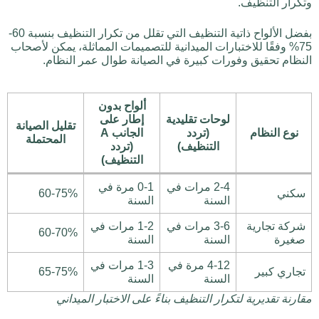
وتكرار التنظيف.
بفضل الألواح ذاتية التنظيف التي تقلل من تكرار التنظيف بنسبة 60-
75% وفقًا للاختبارات الميدانية للتصميمات المماثلة، يمكن لأصحاب
النظام تحقيق وفورات كبيرة في الصيانة طوال عمر النظام.
ألواح بدون
لوحات تقليدية
إطار على
تقليل الصيانة
نوع النظام
(تردد
الجانب A
المحتملة
التنظيف)
(تردد
التنظيف)
2-4 مرات في
0-1 مرة في
سكني
60-75%
السنة
السنة
شركة تجارية
3-6 مرات في
1-2 مرات في
60-70%
صغيرة
السنة
السنة
4-12 مرة في
1-3 مرات في
تجاري كبير
65-75%
السنة
السنة
مقارنة تقديرية لتكرار التنظيف بناءً على الاختبار الميداني