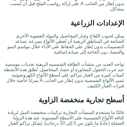
بدون إطار من الجانب A على إزالة رواسب الملح قبل أن تُسبب
مشاكل.
الإعدادات الزراعية
يمكن لحبوب اللقاح وغبار المحاصيل والمواد العضوية الأخرى
الشائعة في المناطق الريفية أن تُغطي الألواح بسرعة. تساعد
التصميمات بدون إطار على الحفاظ على الأداء خلال مواسم النمو
والحصاد دون الحاجة إلى صيانة إضافية.
تواجه العديد من منشآت الطاقة الشمسية الريفية تحديات موسمية
عند حرث الحقول المجاورة أو حصاد المحاصيل. تُطلق هذه الأنشطة
كميات كبيرة من الغبار تتراكم على أسطح الألواح الكهروضوئية.
تتميز الألواح الشمسية بدون إطار من الجانب A بمزايا خاصة خلال
فترات الغبار الكثيف.
أسطح تجارية منخفضة الزاوية
غالبًا ما تستخدم المنشآت التجارية تركيبات منخفضة الميل لزيادة
كثافة الألواح الشمسية على الأسطح المستوية. عند هذه الزوايا
الضحلة (عادةً ما تكون من 5 إلى 10 درجات)، يُشكل تراكم الغبار