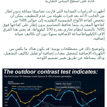
عادةً على أسطح المباني التجارية
أظهرت الدراسات الميدانية التي قارنت تصاميمًا مماثلة بدون إطار
من الجانب A أنه بعد فترات طويلة من عدم التنظيف، يمكن أن
تنخفض كفاءة الألواح الشمسية التقليدية إلى حوالي 88% من
كفاءتها المقدرة، بينما تحافظ التصاميم بدون إطار على كفاءتها فوق
95%. بالنسبة لنظام تجاري بقدرة 100 كيلوواط، قد يعني هذا الفرق
آلاف الكيلوواط/ساعة الإضافية سنويًا دون أي تكاليف صيانة
إضافية.
ولتوضيح ذلك في مصطلحات يومية: قد يكون هناك ما يكفي من
الكهرباء الإضافية لتشغيل معدات إضافية أو تقليل تكاليف التشغيل،
وذلك ببساطة عن طريق تغيير تصميم اللوحة.