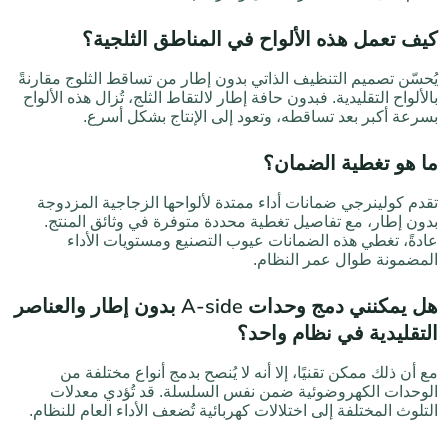
كيف تعمل هذه الألواح في المناطق الثلجية؟
يُحسّن تصميم التنظيف الذاتي بدون إطار من تساقط الثلوج مقارنةً
بالألواح التقليدية. فبدون حافة إطار لالتقاط الثلج، تُزال هذه الألواح
بسرعة أكبر بعد تساقطه، وتعود إلى الإنتاج بشكل أسرع.
ما هو تغطية الضمان؟
تقدم كولينرجي ضمانات أداء ممتدة لألواحها الزجاجية المزدوجة
بدون إطار، مع تفاصيل تغطية محددة متوفرة في وثائق المنتج.
عادةً، تغطي هذه الضمانات عيوب التصنيع ومستويات الأداء
المضمونة طوال عمر النظام.
هل يمكنني دمج وحدات A-side بدون إطار والعناصر
التقليدية في نظام واحد؟
مع أن ذلك ممكن تقنيًا، إلا أنه لا يُنصح بدمج أنواع مختلفة من
الوحدات الكهروضوئية ضمن نفس السلسلة. قد تُؤدي معدلات
التلوث المختلفة إلى اختلالات كهربائية تُضعف الأداء العام للنظام.