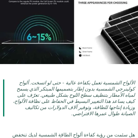
الألواح الشمسية تعمل بكفاءة عالية - حتى لو اتسخت. ألواح
كولينرجي الشمسية بدون إطار بتصميمها المبتكر الذي يسمح
لمياه الأمطار بتنظيف سطح اللوح بشكل طبيعي. تعرّف على
كيف يساعد هذا التغيير البسيط في الحفاظ على نظافة الألواح،
وزيادة إنتاجها للطاقة، وتوفير آلاف الدولارات من تكاليف
الصيانة طوال عمرها الافتراضي.
هل سئمت من رؤية كفاءة ألواح الطاقة الشمسية لديك تنخفض