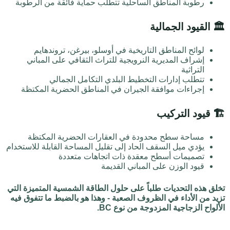
رطوبة المناطق الساحلية تتطلب حماية فائقة من الرطوبة
🏛️ القيود الجمالية
لوائح المناطق التاريخية في أوسلو، بيرغن، تروندهايم
إشراف المديرية النرويجية للتراث الثقافي على المباني
التراثية
تتطلب إدارات التخطيط البلدي التكامل الجمالي
إجراءات موافقة الجيران في المناطق الحضرية المكتظة
🏗️ قيود التركيب
مساحة سطح محدودة في العقارات الحضرية المكتظة
يؤدي ميل السقف الحاد إلى تقليل المساحة القابلة للاستخدام
تصميمات أسطح معقدة ذات اتجاهات متعددة
قيود الوزن على المباني القديمة
تخلق هذه التحديات طلباً على حلول الطاقة الشمسية المتميزة التي
تزيد من الأداء في الظروف الصعبة - وهذا هو بالضبط ما تتفوق فيه
الألواح الزجاجية المزدوجة من نوع BC.