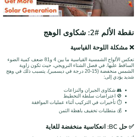
نقطة الألم #2: شكاوى الوهج
❌ مشكلة اللوحة القياسية
تعكس الألواح الشمسية القياسية ما بين 4 و81 ضعف كمية الضوء
الساقط عليها. في فصل الشتاء النرويجي، حيث تكون زاوية
الشمس منخفضة (15-20 درجة في ديسمبر)، يتسبب ذلك في وهج
شديد يؤدي إلى:
👥 شكاوى الجيران والنزاعات
🚫 اعتراضات سلطة التخطيط
⏱️ تأخيرات في التركيب أثناء عمليات الموافقة
💰 متطلبات تخفيف باهظة الثمن
✅ حل BC: انعكاسية منخفضة للغاية