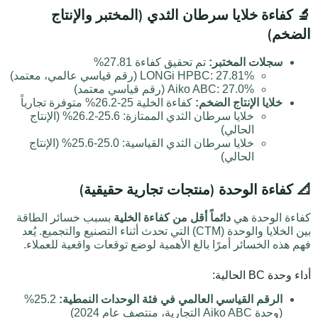
🔬 كفاءة خلايا سرطان الثدي (المختبر والإنتاج
الضخم)
سجلات المختبر:
تم تحقيق كفاءة 27.81%
LONGi HPBC: 27.81% (رقم قياسي عالمي، معتمد)
Aiko ABC: 27.0% (رقم قياسي معتمد)
خلايا الإنتاج الضخم:
كفاءة الخلية 25-26.2% متوفرة تجارياً
خلايا سرطان الثدي الممتازة: 25.6-26.2% (الإنتاج
الحالي)
خلايا سرطان الثدي القياسية: 25.0-25.6% (الإنتاج
الحالي)
📐 كفاءة الوحدة (منتجات تجارية حقيقية)
كفاءة الوحدة هي
دائماً أقل من كفاءة الخلية
بسبب خسائر الطاقة
بين الخلايا والوحدة (CTM) التي تحدث أثناء التصنيع والتجميع. يُعد
فهم هذه الخسائر أمرًا بالغ الأهمية لوضع توقعات واقعية للعملاء.
أداء وحدة BC الحالية:
الرقم القياسي العالمي في فئة الوحدات النمطية:
25.2%
(وحدة Aiko ABC التجارية، منتصف عام 2024)