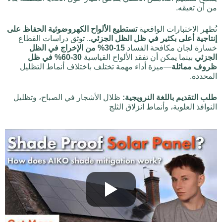
من أن تعيقه.
تُظهر الاختبارات الواقعية
تستطيع الألواح الكهروضوئية الحفاظ على
إنتاجية أعلى بكثير في ظل الظل الجزئي.
. توثق دراسات القطاع
خسارة لجان مكافحة الفساد
15-30% من الإخراج في الظل
الجزئي
بينما يمكن أن تفقد الألواح القياسية
30-60% في ظل
ظروف مماثلة
—ميزة أداء مهمة تختلف باختلاف أنماط التظليل
المحددة.
طلب التقديم باللغة النرويجية:
ظلال الأشجار في الصباح، وتظليل
النوافذ العلوية، وأنماط انزلاق الثلج