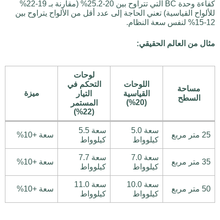
كفاءة وحدة BC التي تتراوح بين 20-25.2% (مقارنة بـ 19-22%
للألواح القياسية) تعني الحاجة إلى عدد أقل من الألواح يتراوح بين
12-15% لنفس سعة النظام.
مثال من العالم الحقيقي:
لوحات
اللوحات
التحكم في
مساحة
ميزة
القياسية
التيار
السطح
(20%)
المستمر
(22%)
سعة 5.0
سعة 5.5
25 متر مربع
سعة +10%
كيلوواط
كيلوواط
سعة 7.0
سعة 7.7
35 متر مربع
سعة +10%
كيلوواط
كيلوواط
سعة 10.0
سعة 11.0
50 متر مربع
سعة +10%
كيلوواط
كيلوواط