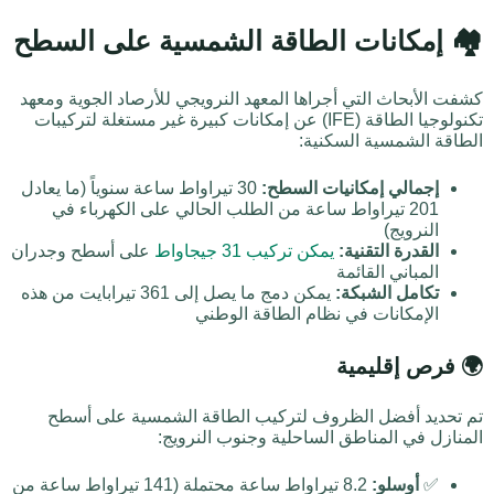
🏘️ إمكانات الطاقة الشمسية على السطح
كشفت الأبحاث التي أجراها المعهد النرويجي للأرصاد الجوية ومعهد
تكنولوجيا الطاقة (IFE) عن إمكانات كبيرة غير مستغلة لتركيبات
الطاقة الشمسية السكنية:
إجمالي إمكانيات السطح:
30 تيراواط ساعة سنوياً (ما يعادل
201 تيراواط ساعة من الطلب الحالي على الكهرباء في
النرويج)
القدرة التقنية:
يمكن تركيب 31 جيجاواط
على أسطح وجدران
المباني القائمة
تكامل الشبكة:
يمكن دمج ما يصل إلى 361 تيرابايت من هذه
الإمكانات في نظام الطاقة الوطني
🌍 فرص إقليمية
تم تحديد أفضل الظروف لتركيب الطاقة الشمسية على أسطح
المنازل في المناطق الساحلية وجنوب النرويج:
✅
أوسلو:
8.2 تيراواط ساعة محتملة (141 تيراواط ساعة من