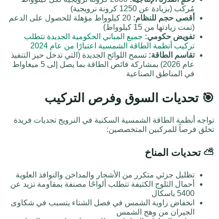
مُركّب (بزيادة عن 1250 كرونة نرويجية)
أقصى حجم للنظام:
20 كيلوواط مؤهلة للحصول على الدعم
(تمت زيادتها من 15 كيلوواط)
تفويض حكومي:
جميع المباني الحكومية الجديدة تتطلب
تركيب أنظمة الطاقة الشمسية اعتبارًا من عام 2024
تقاسم الطاقة:
تسمح اللوائح الجديدة (التي تدخل حيز التنفيذ
عام 2026) بمشاركة فائض الطاقة بما يصل إلى 5 ميغاواط
في المناطق الصناعية
🎯 تحديات السوق وفرص التركيب
تواجه أنظمة الطاقة الشمسية السكنية في النرويج تحديات فريدة
تخلق فرصاً للمركبين المتخصصين:
⛅ تحديات المناخ
تظليل جزئي متكرر من الأشجار والمداخن والنوافذ العلوية
أحمال الثلوج الكثيفة تتطلب ألواحًا مصنفة بمقاومة تزيد عن
5400 باسكال
انخفاض زاوية الشمس في فصل الشتاء يتسبب في شكاوى
الجيران من وهج الشمس